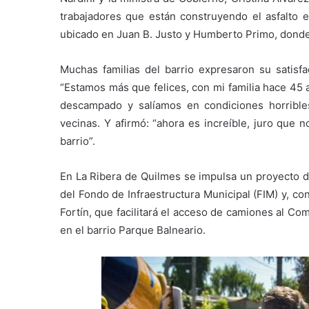
trabajadores que están construyendo el asfalto en
ubicado en Juan B. Justo y Humberto Primo, donde 
Muchas familias del barrio expresaron su satisfac
“Estamos más que felices, con mi familia hace 45 
descampado y salíamos en condiciones horribles
vecinas. Y afirmó: “ahora es increíble, juro qu
barrio”.
En La Ribera de Quilmes se impulsa un proyecto d
del Fondo de Infraestructura Municipal (FIM) y, co
Fortín, que facilitará el acceso de camiones al Co
en el barrio Parque Balneario.