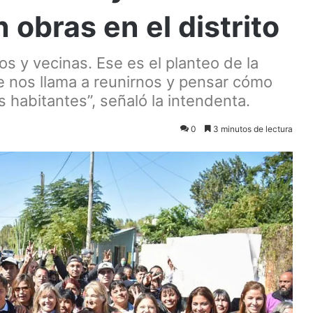
n obras en el distrito
s y vecinas. Ese es el planteo de la
e nos llama a reunirnos y pensar cómo
 habitantes”, señaló la intendenta.
0
3 minutos de lectura