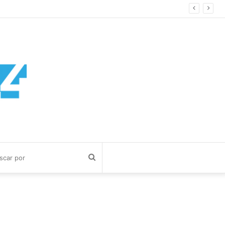
Buscar
por