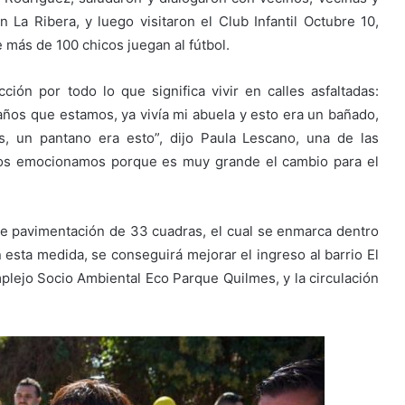
 La Ribera, y luego visitaron el Club Infantil Octubre 10,
más de 100 chicos juegan al fútbol.
ción por todo lo que significa vivir en calles asfaltadas:
años que estamos, ya vivía mi abuela y esto era un bañado,
, un pantano era esto”, dijo Paula Lescano, una de las
e nos emocionamos porque es muy grande el cambio para el
e pavimentación de 33 cuadras, el cual se enmarca dentro
n esta medida, se conseguirá mejorar el ingreso al barrio El
mplejo Socio Ambiental Eco Parque Quilmes, y la circulación