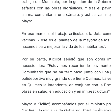
trabajo del Municipio, por la gestión de la Gober
asfaltos con las obras hidráulicas. Y tras el pav
alarma comunitaria, una cámara, y así se van me
Mayra.
En ese marco del trabajo articulado, la Jefa co
vecinas. Y ese es el planteo de la mayoría de los
hacemos para mejorar la vida de los habitantes”.
Por su parte, Kicillof señaló que son obras im
necesidades: “Estuvimos recorriendo paviment
Comunitario que se ha terminado junto con una 
polideportivo muy grande que tiene Quilmes. La ve
en Quilmes la Intendenta, en conjunto con la Prov
obras en salud, en educación y en infraestructura”
Mayra y Kicillof, acompañados por el ministro pro
Nardini y la ministra de Gobierno, Cristina Álvar