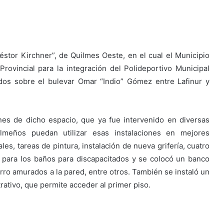
éstor Kirchner”, de Quilmes Oeste, en el cual el Municipio
rovincial para la integración del Polideportivo Municipal
dos sobre el bulevar Omar “Indio” Gómez entre Lafinur y
iones de dicho espacio, que ya fue intervenido en diversas
ilmeños puedan utilizar esas instalaciones en mejores
les, tareas de pintura, instalación de nueva grifería, cuatro
 para los baños para discapacitados y se colocó un banco
rro amurados a la pared, entre otros. También se instaló un
trativo, que permite acceder al primer piso.