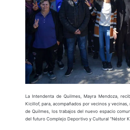
La Intendenta de Quilmes, Mayra Mendoza, recib
Kicillof, para, acompañados por vecinos y vecinas,
de Quilmes, los trabajos del nuevo espacio comuni
del futuro Complejo Deportivo y Cultural “Néstor K