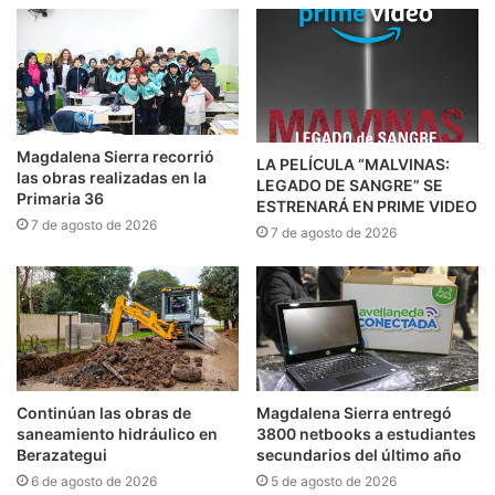
Magdalena Sierra recorrió
LA PELÍCULA “MALVINAS:
las obras realizadas en la
LEGADO DE SANGRE” SE
Primaria 36
ESTRENARÁ EN PRIME VIDEO
7 de agosto de 2026
7 de agosto de 2026
Continúan las obras de
Magdalena Sierra entregó
saneamiento hidráulico en
3800 netbooks a estudiantes
Berazategui
secundarios del último año
6 de agosto de 2026
5 de agosto de 2026