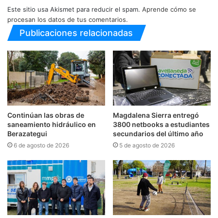
Este sitio usa Akismet para reducir el spam.
Aprende cómo se
procesan los datos de tus comentarios.
Publicaciones relacionadas
Continúan las obras de
Magdalena Sierra entregó
saneamiento hidráulico en
3800 netbooks a estudiantes
Berazategui
secundarios del último año
6 de agosto de 2026
5 de agosto de 2026