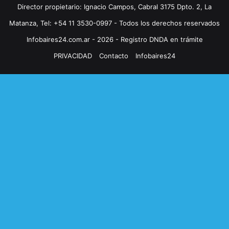
Director propietario: Ignacio Campos, Cabral 3175 Dpto. 2, La
Matanza, Tel: +54 11 3530-0997 - Todos los derechos reservados
Infobaires24.com.ar - 2026 - Registro DNDA en trámite
PRIVACIDAD
Contacto
Infobaires24