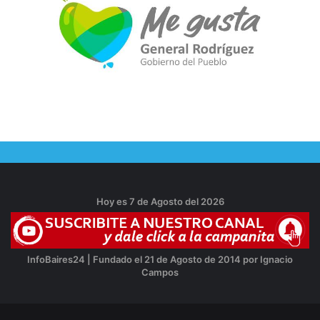
Hoy es 7 de Agosto del 2026
InfoBaires24 | Fundado el 21 de Agosto de 2014 por Ignacio
Campos