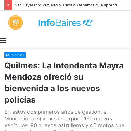
San Cayetano: Paz, Pan y Trabajo «tenemos que aprender a dialogar y a tratarnos bien» Mons. García Cuerva
Menú
Municipios
Quilmes: La Intendenta Mayra
Mendoza ofreció su
bienvenida a los nuevos
policías
En estos dos primeros años de gestión, el
Municipio de Quilmes incorporó 160 nuevos
vehículos: 90 nuevos patrulleros y 40 motos que