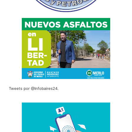
Tweets por @Infobaires24.