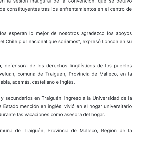
en la sesión inaugural de la Convención, que se detuvo
 de constituyentes tras los enfrentamientos en el centro de
los esperan lo mejor de nosotros agradezco los apoyos
el Chile plurinacional que soñamos”, expresó Loncon en su
, defensora de los derechos lingüísticos de los pueblos
weluan, comuna de Traiguén, Provincia de Malleco, en la
bla, además, castellano e inglés.
 y secundarios en Traiguén, ingresó a la Universidad de la
stado mención en inglés, vivió en el hogar universitario
durante las vacaciones como asesora del hogar.
muna de Traiguén, Provincia de Malleco, Región de la