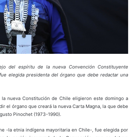
ejo del espíritu de la nueva Convención Constituyente
fue elegida presidenta del órgano que debe redactar una
la nueva Constitución de Chile eligieron este domingo a
dir el órgano que creará la nueva Carta Magna, la que debe
Augusto Pinochet (1973-1990).
he -la etnia indígena mayoritaria en Chile-, fue elegida por