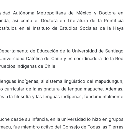
rsidad Autónoma Metropolitana de México y Doctora en
da, así como el Doctora en Literatura de la Pontificia
stítulos en el Instituto de Estudios Sociales de la Haya
epartamento de Educación de la Universidad de Santiago
 Universidad Católica de Chile y es coordinadora de la Red
Pueblos Indígenas de Chile.
 lenguas indígenas, al sistema lingüístico del mapudungun,
o curricular de la asignatura de lengua mapuche. Además,
os a la filosofía y las lenguas indígenas, fundamentalmente
uche desde su infancia, en la universidad lo hizo en grupos
mapu, fue miembro activo del Consejo de Todas las Tierras