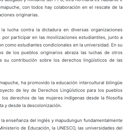
 mapuche, con todos hay colaboración en el rescate de la
aciones originarias.
 la lucha contra la dictadura en diversas organizaciones
por participar en las movilizaciones estudiantiles, junto a
n como estudiantes condicionales en la universidad. En su
s de los pueblos originarios abraza las luchas de otros
 su contribución sobre los derechos lingüísticos de las
mapuche, ha promovido la educación intercultural bilingüe
oyecto de ley de Derechos Lingüísticos para los pueblos
e los derechos de las mujeres indígenas desde la filosofía
ta y desde la descolonización.
n la enseñanza del inglés y mapudungun fundamentalmente
Ministerio de Educación, la UNESCO, las universidades del