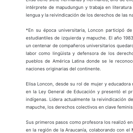
intérprete de mapudungun y trabaja en literatura
lengua y la reivindicación de los derechos de las n
*En su época universitaria, Loncon participó de
estudiantiles de izquierda y mapuche. El año 1983 
un centenar de compañeros universitarios quedaro
labor como lingüista y defensora de los derecho
pueblos de América Latina donde se le reconoce
naciones originarias del continente.
Elisa Loncon, desde su rol de mujer y educadora 
en la Ley General de Educación y presentó el pr
indígenas. Lidera actualmente la reivindicación d
mapuche, los derechos colectivos en clave feminis
Sus primeros pasos como profesora los realizó e
en la región de la Araucanía, colaborando con el 