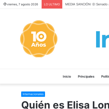
MEDIA SANCIÓN: El Senado a
viernes, 7 agosto 2026
LO ULTIMO
Inicio
Principales
Polít
Internacionales
Quién es Elisa Lo