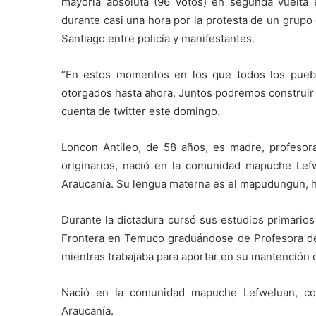
mayoría absoluta (96 votos) en segunda vuelta 
durante casi una hora por la protesta de un grupo
Santiago entre policía y manifestantes.
“En estos momentos en los que todos los pueb
otorgados hasta ahora. Juntos podremos construir 
cuenta de twitter este domingo.
Loncon Antileo, de 58 años, es madre, profesora
originarios, nació en la comunidad mapuche Lef
Araucanía. Su lengua materna es el mapudungun, ha
Durante la dictadura cursó sus estudios primarios
Frontera en Temuco graduándose de Profesora de E
mientras trabajaba para aportar en su mantención 
Nació en la comunidad mapuche Lefweluan, co
Araucanía.