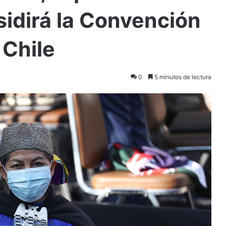
idirá la Convención
 Chile
0
5 minutos de lectura