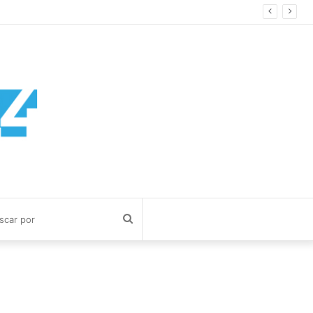
Buscar
por