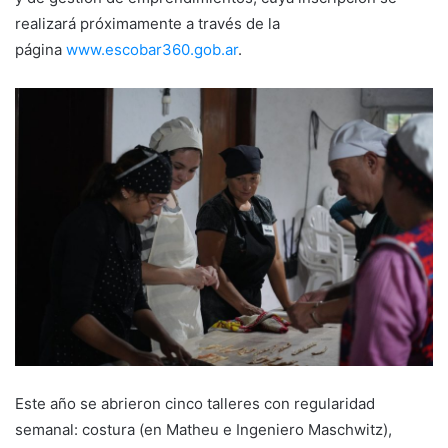
realizará próximamente a través de la
página
www.escobar360.gob.ar
.
Este año se abrieron cinco talleres con regularidad
semanal: costura (en Matheu e Ingeniero Maschwitz),