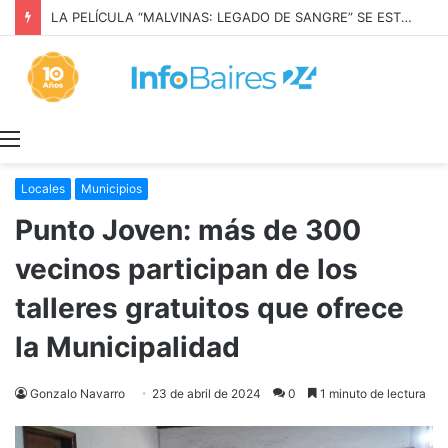
LA PELÍCULA “MALVINAS: LEGADO DE SANGRE” SE ESTRENARÁ EN PRIME VIDEO
Menú
Locales
Municipios
Punto Joven: más de 300
vecinos participan de los
talleres gratuitos que ofrece
la Municipalidad
Gonzalo Navarro
23 de abril de 2024
0
1 minuto de lectura