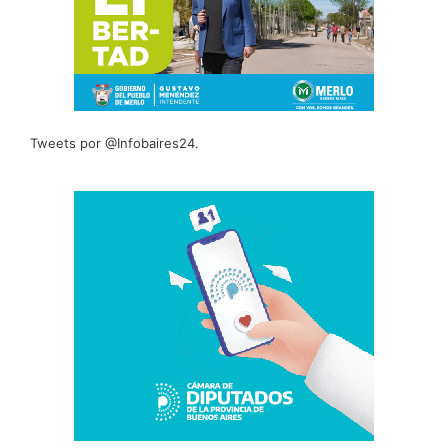
Tweets por @Infobaires24.