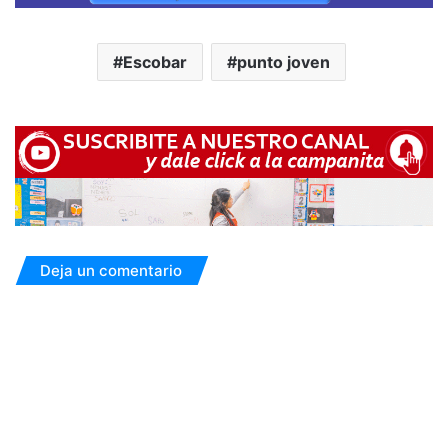
Escobar
punto joven
Deja un comentario