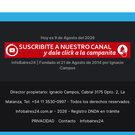
Hoy es 9 de Agosto del 2026
InfoBaires24 | Fundado el 21 de Agosto de 2014 por Ignacio
Campos
Director propietario: Ignacio Campos, Cabral 3175 Dpto. 2, La
Matanza, Tel: +54 11 3530-0997 - Todos los derechos reservados
Infobaires24.com.ar - 2026 - Registro DNDA en trámite
PRIVACIDAD
Contacto
Infobaires24