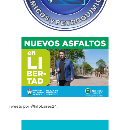
Tweets por @Infobaires24.