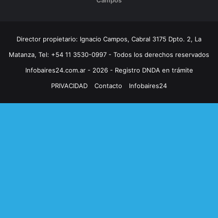
Director propietario: Ignacio Campos, Cabral 3175 Dpto. 2, La
Matanza, Tel: +54 11 3530-0997 - Todos los derechos reservados
Infobaires24.com.ar - 2026 - Registro DNDA en trámite
PRIVACIDAD
Contacto
Infobaires24