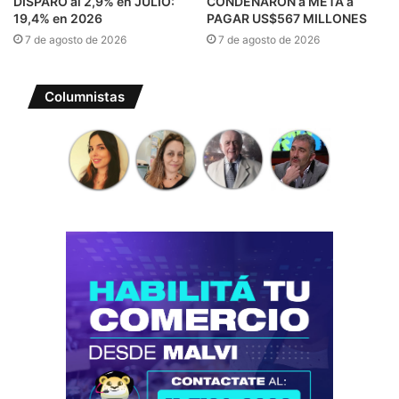
DISPARÓ al 2,9% en JULIO:
CONDENARON a META a
19,4% en 2026
PAGAR US$567 MILLONES
7 de agosto de 2026
7 de agosto de 2026
Columnistas