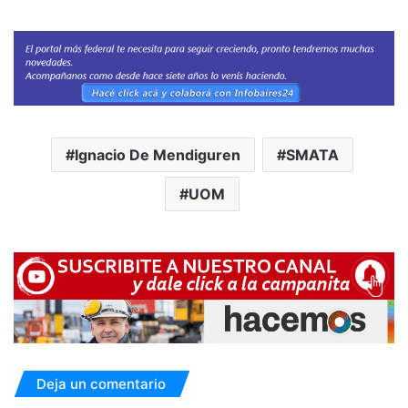
Ignacio De Mendiguren
SMATA
UOM
Deja un comentario