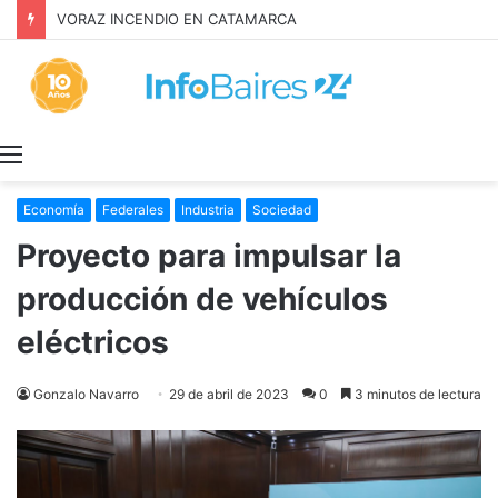
VORAZ INCENDIO EN CATAMARCA
Menú
Economía
Federales
Industria
Sociedad
Proyecto para impulsar la
producción de vehículos
eléctricos
Gonzalo Navarro
29 de abril de 2023
0
3 minutos de lectura