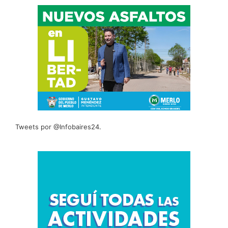
Tweets por @Infobaires24.