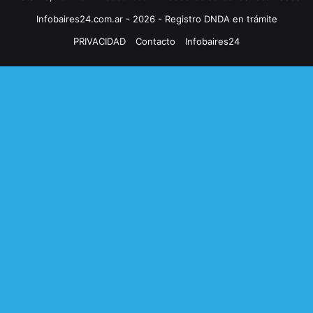
Infobaires24.com.ar - 2026 - Registro DNDA en trámite
PRIVACIDAD
Contacto
Infobaires24