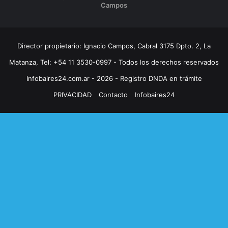
Campos
Director propietario: Ignacio Campos, Cabral 3175 Dpto. 2, La
Matanza, Tel: +54 11 3530-0997 - Todos los derechos reservados
Infobaires24.com.ar - 2026 - Registro DNDA en trámite
PRIVACIDAD
Contacto
Infobaires24