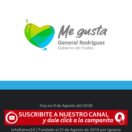
Hoy es 9 de Agosto del 2026
InfoBaires24 | Fundado el 21 de Agosto de 2014 por Ignacio