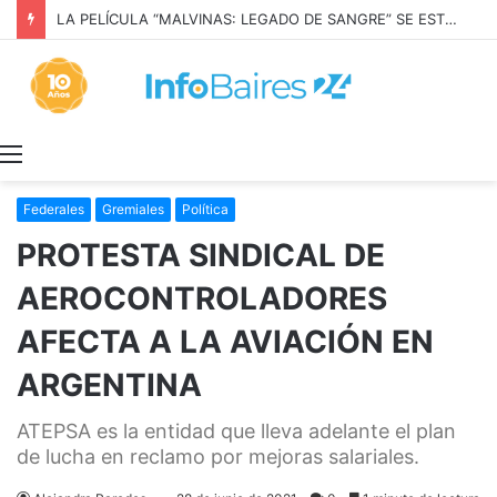
LA PELÍCULA “MALVINAS: LEGADO DE SANGRE” SE ESTRENARÁ EN PRIME VIDEO
Menú
Federales
Gremiales
Política
PROTESTA SINDICAL DE
AEROCONTROLADORES
AFECTA A LA AVIACIÓN EN
ARGENTINA
ATEPSA es la entidad que lleva adelante el plan
de lucha en reclamo por mejoras salariales.