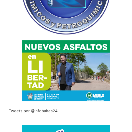
Tweets por @Infobaires24.