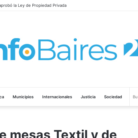
 aprobó la Ley de Propiedad Privada
ica
Municipios
Internacionales
Justicia
Sociedad
e mesas Textil y de