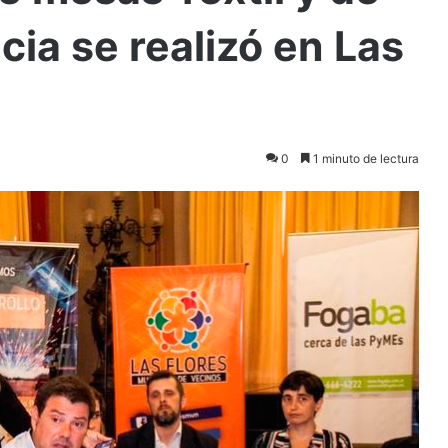
cia se realizó en Las
0
1 minuto de lectura