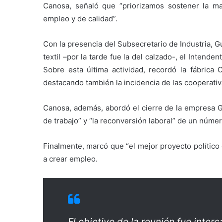
Canosa, señaló que “priorizamos sostener la m
empleo y de calidad”.
Con la presencia del Subsecretario de Industria, G
textil –por la tarde fue la del calzado-, el Intenden
Sobre esta última actividad, recordó la fábrica Ca
destacando también la incidencia de las cooperativ
Canosa, además, abordó el cierre de la empresa 
de trabajo” y “la reconversión laboral” de un núm
Finalmente, marcó que “el mejor proyecto político
a crear empleo.
El objetivo de la reunión fue inte