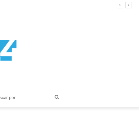
Buscar
por