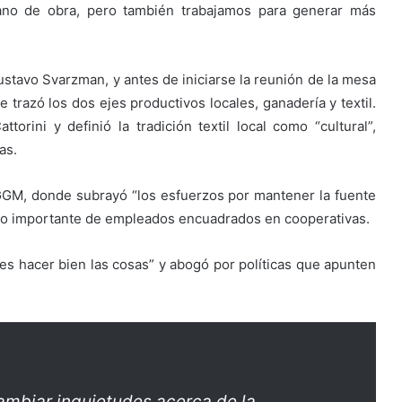
ano de obra, pero también trabajamos para generar más
ustavo Svarzman, y antes de iniciarse la reunión de la mesa
te trazó los dos ejes productivos locales, ganadería y textil.
ttorini y definió la tradición textil local como “cultural”,
as.
GGM, donde subrayó “los esfuerzos por mantener la fuente
ero importante de empleados encuadrados en cooperativas.
 es hacer bien las cosas” y abogó por políticas que apunten
rcambiar inquietudes acerca de la