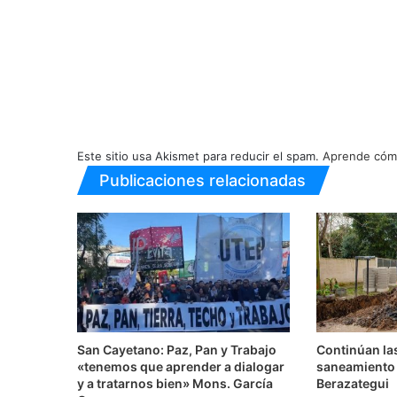
Este sitio usa Akismet para reducir el spam.
Aprende cómo
Publicaciones relacionadas
San Cayetano: Paz, Pan y Trabajo
Continúan la
«tenemos que aprender a dialogar
saneamiento 
y a tratarnos bien» Mons. García
Berazategui