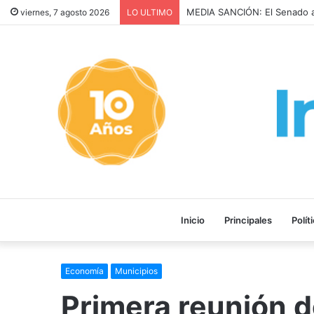
MEDIA SANCIÓN: El Senado
viernes, 7 agosto 2026
LO ULTIMO
Inicio
Principales
Polít
Economía
Municipios
Primera reunión d