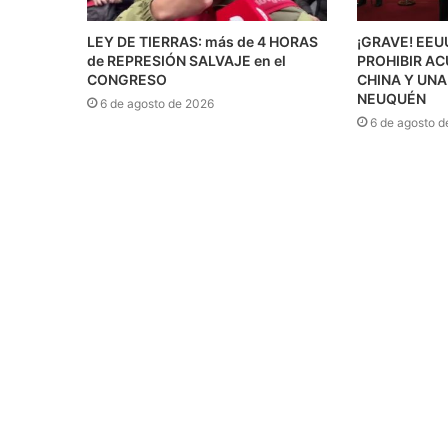
LEY DE TIERRAS: más de 4 HORAS
¡GRAVE! EE
de REPRESIÓN SALVAJE en el
PROHIBIR A
CONGRESO
CHINA Y UNA
NEUQUÉN
6 de agosto de 2026
6 de agosto d