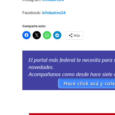
Facebook:
infobaires24
Comparte esto:
Más