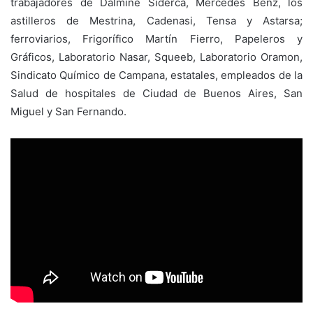
trabajadores de Dálmine Siderca, Mercedes Benz, los
astilleros de Mestrina, Cadenasi, Tensa y Astarsa;
ferroviarios, Frigorífico Martín Fierro, Papeleros y
Gráficos, Laboratorio Nasar, Squeeb, Laboratorio Oramon,
Sindicato Químico de Campana, estatales, empleados de la
Salud de hospitales de Ciudad de Buenos Aires, San
Miguel y San Fernando.