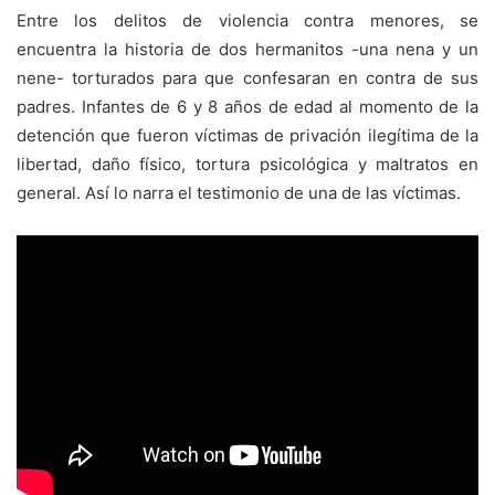
Entre los delitos de violencia contra menores, se
encuentra la historia de dos hermanitos -una nena y un
nene- torturados para que confesaran en contra de sus
padres. Infantes de 6 y 8 años de edad al momento de la
detención que fueron víctimas de privación ilegítima de la
libertad, daño físico, tortura psicológica y maltratos en
general. Así lo narra el testimonio de una de las víctimas.