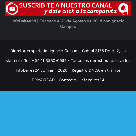
InfoBaires24 | Fundado el 21 de Agosto de 2014 por Ignacio
Campos
Director propietario: Ignacio Campos, Cabral 3175 Dpto. 2, La
Matanza, Tel: +54 11 3530-0997 - Todos los derechos reservados
Infobaires24.com.ar - 2026 - Registro DNDA en trámite
PRIVACIDAD
Contacto
Infobaires24