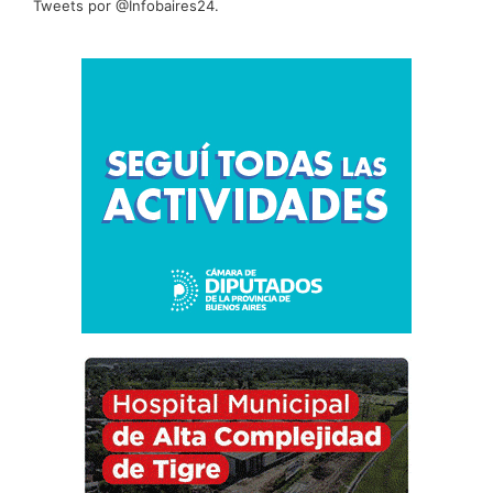
Tweets por @Infobaires24.