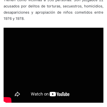
acusados por delitos de torturas, secuestros, homicidios,
desapariciones y apropiación de niños cometidos entre
1976 y 1978.