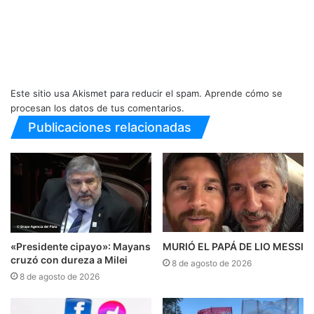
Este sitio usa Akismet para reducir el spam.
Aprende cómo se
procesan los datos de tus comentarios.
Publicaciones relacionadas
«Presidente cipayo»: Mayans
MURIÓ EL PAPÁ DE LIO MESSI
cruzó con dureza a Milei
8 de agosto de 2026
8 de agosto de 2026