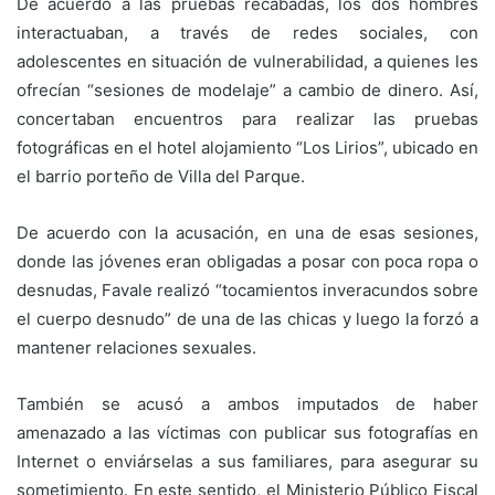
De acuerdo a las pruebas recabadas, los dos hombres
interactuaban, a través de redes sociales, con
adolescentes en situación de vulnerabilidad, a quienes les
ofrecían “sesiones de modelaje” a cambio de dinero. Así,
concertaban encuentros para realizar las pruebas
fotográficas en el hotel alojamiento “Los Lirios”, ubicado en
el barrio porteño de Villa del Parque.
De acuerdo con la acusación, en una de esas sesiones,
donde las jóvenes eran obligadas a posar con poca ropa o
desnudas, Favale realizó “tocamientos inveracundos sobre
el cuerpo desnudo” de una de las chicas y luego la forzó a
mantener relaciones sexuales.
También se acusó a ambos imputados de haber
amenazado a las víctimas con publicar sus fotografías en
Internet o enviárselas a sus familiares, para asegurar su
sometimiento. En este sentido, el Ministerio Público Fiscal