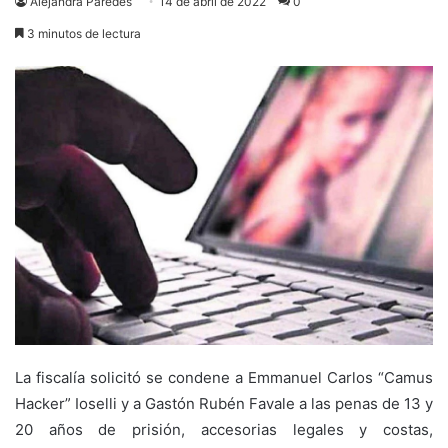
Alejandra Paredes
14 de abril de 2022
0
3 minutos de lectura
La fiscalía solicitó se condene a Emmanuel Carlos “Camus
Hacker” Ioselli y a Gastón Rubén Favale a las penas de 13 y
20 años de prisión, accesorias legales y costas,