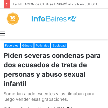
La INFLACIÓN de CABA se DISPARÓ al 2,9% en JULIO: 19,4% en 2026
Menú
Federales
Género
Policiales
Sociedad
Piden severas condenas para
dos acusados de trata de
personas y abuso sexual
infantil
Sometían a adolescentes y las filmaban para
luego vender esas grabaciones.