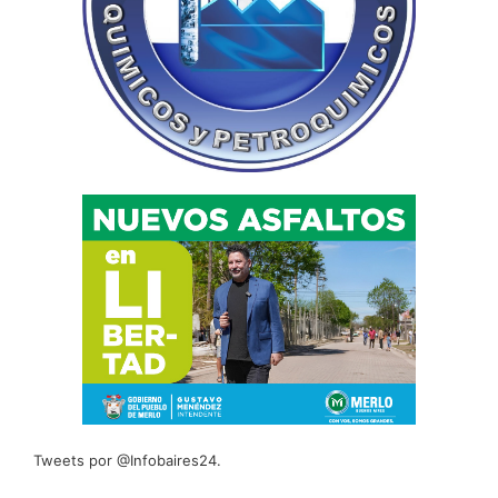
Tweets por @Infobaires24.