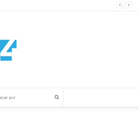
Buscar
por