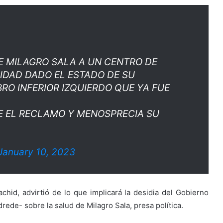
E MILAGRO SALA A UN CENTRO DE
IDAD DADO EL ESTADO DE SU
O INFERIOR IZQUIERDO QUE YA FUE
E EL RECLAMO Y MENOSPRECIA SU
January 10, 2023
achid, advirtió de lo que implicará la desidia del Gobierno
drede- sobre la salud de Milagro Sala, presa política.