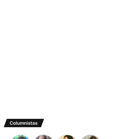
Columnistas