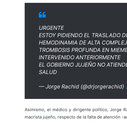
URGENTE
ESTOY PIDIENDO EL TRASLADO D
HEMODINAMIA DE ALTA COMPLEJ
TROMBOSIS PROFUNDA EN MIEMBR
INTERVENIDO ANTERIORMENTE
EL GOBIERNO JUJEÑO NO ATIEND
SALUD
— Jorge Rachid (@drjorgerachid)
Asimismo, el médico y dirigente político, Jorge R
macrista jujeño, respecto de la falta de atención -a