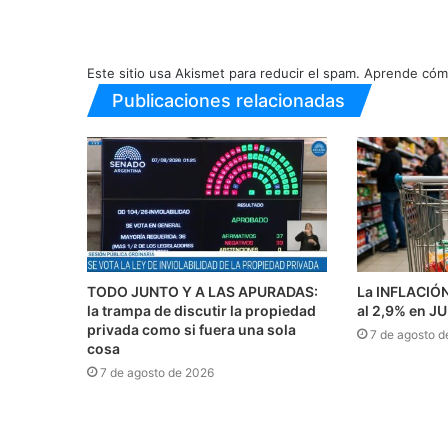
Este sitio usa Akismet para reducir el spam.
Aprende cómo
Publicaciones relacionadas
TODO JUNTO Y A LAS APURADAS:
La INFLACIÓ
la trampa de discutir la propiedad
al 2,9% en J
privada como si fuera una sola
7 de agosto d
cosa
7 de agosto de 2026