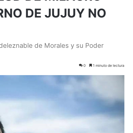
RNO DE JUJUY NO
 deleznable de Morales y su Poder
0
1 minuto de lectura