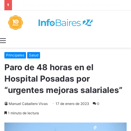
¡GRAVE! EEUU PRETENDE PROHIBIR ACUERDOS ENTRE CHINA Y UNA COOPERATIVA EN NEUQUÉN
Menú
Principales
Salud
Paro de 48 horas en el
Hospital Posadas por
“urgentes mejoras salariales”
Manuel Caballero Vivas
17 de enero de 2023
0
1 minuto de lectura