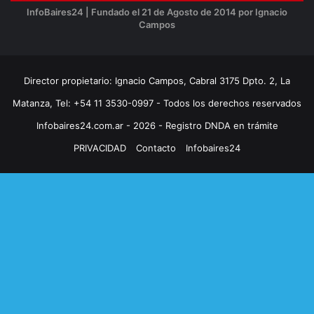
InfoBaires24 | Fundado el 21 de Agosto de 2014 por Ignacio
Campos
Director propietario: Ignacio Campos, Cabral 3175 Dpto. 2, La
Matanza, Tel: +54 11 3530-0997 - Todos los derechos reservados
Infobaires24.com.ar - 2026 - Registro DNDA en trámite
PRIVACIDAD
Contacto
Infobaires24