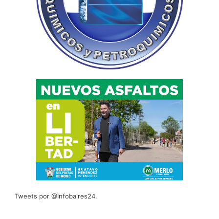
Tweets por @Infobaires24.