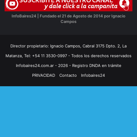
InfoBaires24 | Fundado el 21 de Agosto de 2014 por Ignacio
Campos
Director propietario: Ignacio Campos, Cabral 3175 Dpto. 2, La
Matanza, Tel: +54 11 3530-0997 - Todos los derechos reservados
Infobaires24.com.ar - 2026 - Registro DNDA en trámite
PRIVACIDAD
Contacto
Infobaires24