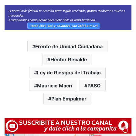
Frente de Unidad Ciudadana
Héctor Recalde
Ley de Riesgos del Trabajo
Mauricio Macri
PASO
Plan Empalmar