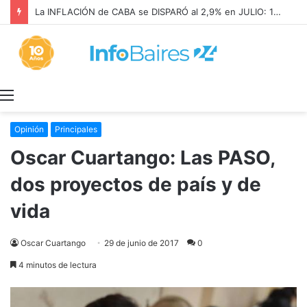
Menú
Opinión
Principales
Oscar Cuartango: Las PASO,
dos proyectos de país y de
vida
Oscar Cuartango
29 de junio de 2017
0
4 minutos de lectura