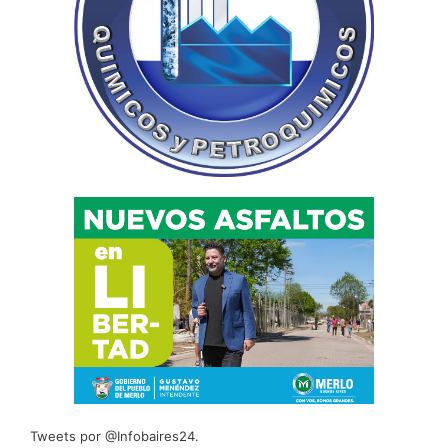
Tweets por @Infobaires24.