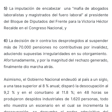
5)
La imputación de encabezar una “mafia de abogados
laboralistas y magistrados del fuero laboral” al presidente
del Bloque de Diputados del Frente para la Victoria Héctor
Recalde en el Congreso Nacional, y
6)
La decisión de ir contra los desprotegidos al suspender
más de 70.000 pensiones no contributivas por invalidez,
aduciendo supuestas irregularidades en su otorgamiento.
Afortunadamente, y por la magnitud del rechazo generado,
finalmente dio marcha atrás.
Asimismo, el Gobierno Nacional endeudó al país a un siglo,
a una tasa superior al 8 % anual; disparó la desocupación al
9,2 % y en el conurbano al 11.8 %; en 48 horas se
produjeron despidos industriales de 1.620 personas, todo
ello muestra un escenario en el cual se incrementa la
desocupación, se derrumba el poder adquisitivo del