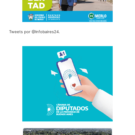
Tweets por @Infobaires24.