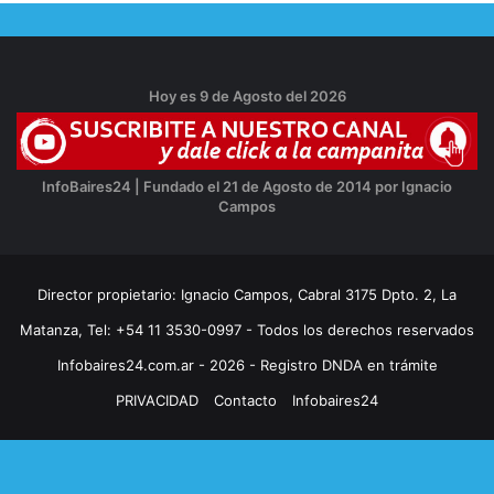
Hoy es 9 de Agosto del 2026
InfoBaires24 | Fundado el 21 de Agosto de 2014 por Ignacio
Campos
Director propietario: Ignacio Campos, Cabral 3175 Dpto. 2, La
Matanza, Tel: +54 11 3530-0997 - Todos los derechos reservados
Infobaires24.com.ar - 2026 - Registro DNDA en trámite
PRIVACIDAD
Contacto
Infobaires24