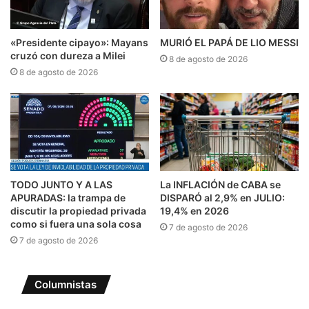
«Presidente cipayo»: Mayans
MURIÓ EL PAPÁ DE LIO MESSI
cruzó con dureza a Milei
8 de agosto de 2026
8 de agosto de 2026
TODO JUNTO Y A LAS
La INFLACIÓN de CABA se
APURADAS: la trampa de
DISPARÓ al 2,9% en JULIO:
discutir la propiedad privada
19,4% en 2026
como si fuera una sola cosa
7 de agosto de 2026
7 de agosto de 2026
Columnistas