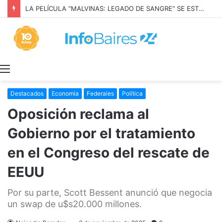
LA PELÍCULA “MALVINAS: LEGADO DE SANGRE” SE ESTRENARÁ EN PRIME VIDEO
Menú
Destacados
Economía
Federales
Política
Oposición reclama al
Gobierno por el tratamiento
en el Congreso del rescate de
EEUU
Por su parte, Scott Bessent anunció que negocia
un swap de u$s20.000 millones.