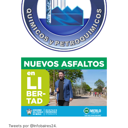
Tweets por @Infobaires24.