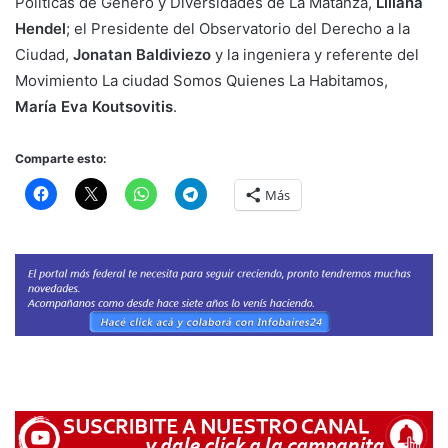
Políticas de Género y Diversidades de La Matanza,
Liliana
Hendel
; el Presidente del Observatorio del Derecho a la
Ciudad,
Jonatan Baldiviezo
y la ingeniera y referente del
Movimiento La ciudad Somos Quienes La Habitamos,
María Eva Koutsovitis
.
Comparte esto:
Más