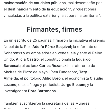
malversación de caudales públicos
, mal desempeño por
el
desfinanciamiento de la educación
”, y “cuestiones
vinculadas a la política exterior y la soberanía territorial”.
Firmantes, firmes
En un escrito de 25 páginas, firmaron la iniciativa el premio
Nobel de la Paz,
Adolfo Pérez Esquivel;
la referente de
Soberanxs y ex embajadora en Venezuela y ante el Reino
Unido,
Alicia Castro
; el constitucionalista
Eduardo
Barcesat;
el ex juez
Carlos Rozanski
; la referente de
Madres de Plaza de Mayo Línea Fundadora,
Taty
Almeida;
el politólogo
Atilio Borón;
el economista
Claudio
Lozano;
el sociólogo y periodista
Jorge Elbaum;
y la
investigadora
Dora Barrancos.
También suscribieron la secretaria de las Mujeres,