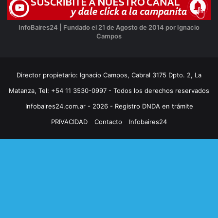
InfoBaires24 | Fundado el 21 de Agosto de 2014 por Ignacio
Campos
Director propietario: Ignacio Campos, Cabral 3175 Dpto. 2, La
Matanza, Tel: +54 11 3530-0997 - Todos los derechos reservados
Infobaires24.com.ar - 2026 - Registro DNDA en trámite
PRIVACIDAD
Contacto
Infobaires24