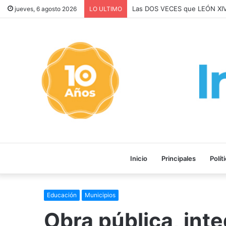
Las DOS VECES que LEÓN 
jueves, 6 agosto 2026
LO ULTIMO
Inicio
Principales
Polít
Educación
Municipios
Obra pública, int