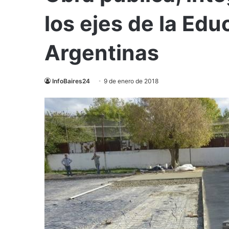
los ejes de la Ed
Argentinas
InfoBaires24
9 de enero de 2018