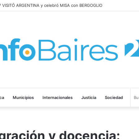
XIV VISITÓ ARGENTINA y celebró MISA con BERGOGLIO
ica
Municipios
Internacionales
Justicia
Sociedad
egración y docencia: