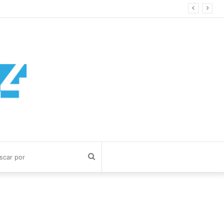
Buscar
por