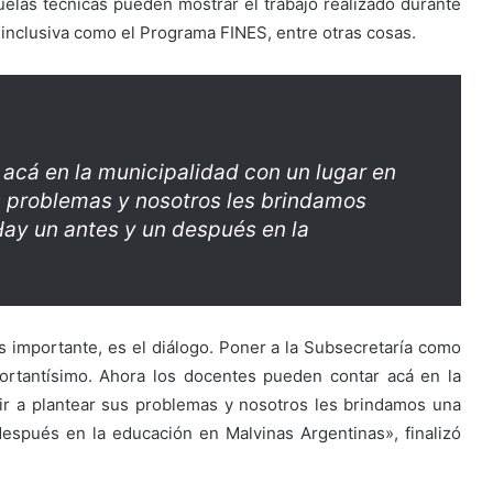
elas técnicas pueden mostrar el trabajo realizado durante
 inclusiva como el Programa FINES, entre otras cosas.
acá en la municipalidad con un lugar en
s problemas y nosotros les brindamos
Hay un antes y un después en la
s importante, es el diálogo. Poner a la Subsecretaría como
ortantísimo. Ahora los docentes pueden contar acá en la
r a plantear sus problemas y nosotros les brindamos una
después en la educación en Malvinas Argentinas», finalizó