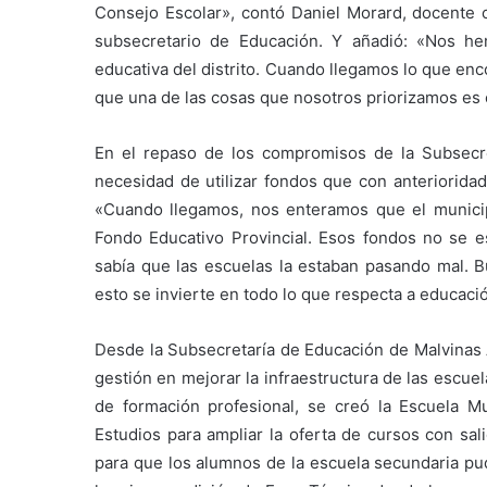
Consejo Escolar», contó Daniel Morard, docente 
subsecretario de Educación. Y añadió: «Nos h
educativa del distrito. Cuando llegamos lo que e
que una de las cosas que nosotros priorizamos es
En el repaso de los compromisos de la Subsecre
necesidad de utilizar fondos que con anteriorida
«Cuando llegamos, nos enteramos que el munici
Fondo Educativo Provincial. Esos fondos no se es
sabía que las escuelas la estaban pasando mal. Bu
esto se invierte en todo lo que respecta a educaci
Desde la Subsecretaría de Educación de Malvinas A
gestión en mejorar la infraestructura de las escuela
de formación profesional, se creó la Escuela Mu
Estudios para ampliar la oferta de cursos con sal
para que los alumnos de la escuela secundaria pud