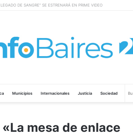
LEGADO DE SANGRE” SE ESTRENARÁ EN PRIME VIDEO
ica
Municipios
Internacionales
Justicia
Sociedad
 «La mesa de enlace