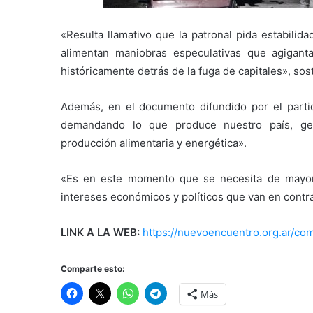
«Resulta llamativo que la patronal pida estabili
alimentan maniobras especulativas que agigant
históricamente detrás de la fuga de capitales», sos
Además, en el documento difundido por el partid
demandando lo que produce nuestro país, gen
producción alimentaria y energética».
«Es en este momento que se necesita de mayor 
intereses económicos y políticos que van en contra
LINK A LA WEB:
https://nuevoencuentro.org.ar/c
Comparte esto:
Más