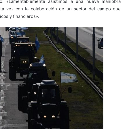
ó: «Lamentablemente asistimos a una nueva maniobra
sta vez con la colaboración de un sector del campo que
cos y financieros».