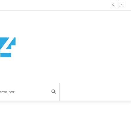
Buscar
por