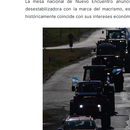
La mesa nacional de Nuevo Encuentro anunci
desestabilizadora con la marca del macrismo, e
históricamente coincide con sus intereses económi