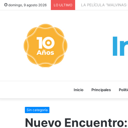
LA PELÍCULA “MALVINAS: 
domingo, 9 agosto 2026
LO ULTIMO
Inicio
Principales
Polít
Sin categoría
Nuevo Encuentro: