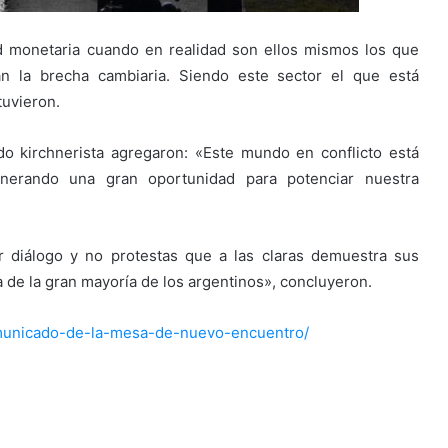
dad monetaria cuando en realidad son ellos mismos los que
an la brecha cambiaria. Siendo este sector el que está
tuvieron.
o kirchnerista agregaron: «Este mundo en conflicto está
erando una gran oportunidad para potenciar nuestra
diálogo y no protestas que a las claras demuestra sus
 de la gran mayoría de los argentinos», concluyeron.
omunicado-de-la-mesa-de-nuevo-encuentro/