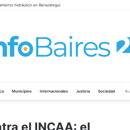
ica
Municipios
Internacionales
Justicia
Sociedad
ra el INCAA: el