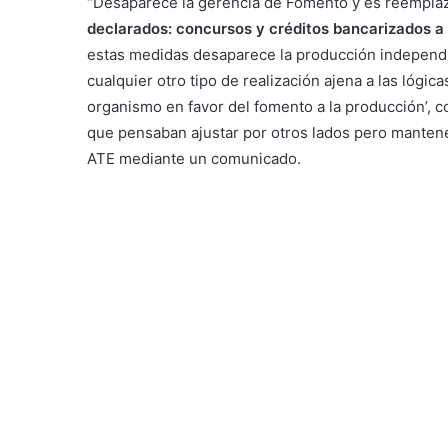
“Desaparece la gerencia de Fomento y es reempla
declarados: concursos y créditos bancarizados a
estas medidas desaparece la producción independi
cualquier otro tipo de realización ajena a las lógic
organismo en favor del fomento a la producción’, 
que pensaban ajustar por otros lados pero mantener
ATE mediante un comunicado.