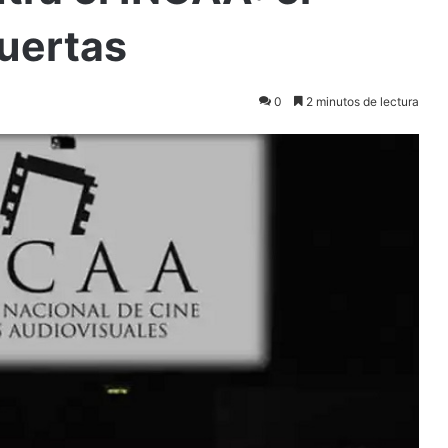
puertas
0
2 minutos de lectura