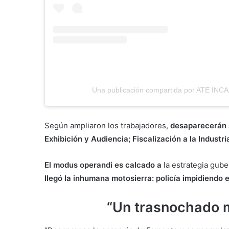
Una publicación compartida por ATE INCA
Según ampliaron los trabajadores,
desaparecerán 
Exhibición y Audiencia; Fiscalización a la Industr
El modus operandi es calcado a
la estrategia gub
llegó la inhumana motosierra: policía impidiendo 
“Un trasnochado 