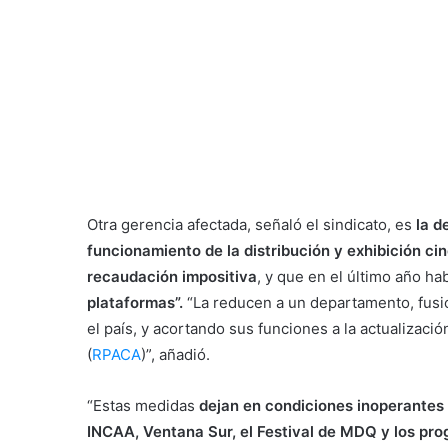
Otra gerencia afectada, señaló el sindicato, es
la d
funcionamiento de la distribución y exhibición cin
recaudación impositiva
, y que en el último año h
plataformas”.
“La reducen a un departamento, fusio
el país, y acortando sus funciones a la actualizació
(
RPACA
)”, añadió.
“Estas medidas
dejan
en
condiciones inoperantes 
INCAA, Ventana Sur, el Festival de MDQ y los pro