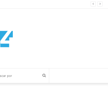
Buscar
por