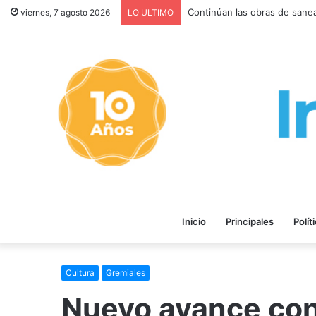
viernes, 7 agosto 2026
LO ULTIMO
Inicio
Principales
Polít
Cultura
Gremiales
Nuevo avance cont