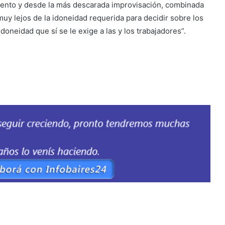
ento y desde la más descarada improvisación, combinada
y lejos de la idoneidad requerida para decidir sobre los
idoneidad que sí se le exige a las y los trabajadores”.