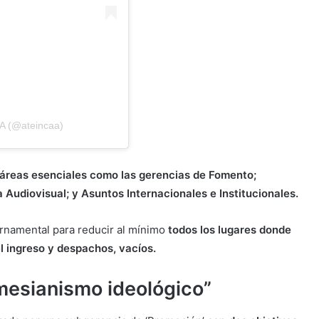
A (@ateincaa)
áreas esenciales como las gerencias de Fomento;
ia Audiovisual; y Asuntos Internacionales e Institucionales.
ernamental para reducir al mínimo
todos los lugares donde
el ingreso y despachos, vacíos.
mesianismo ideológico”