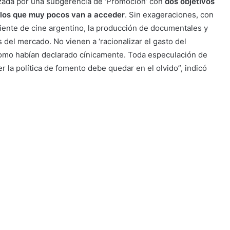
zada por una subgerencia de ‘Promoción’ con
dos objetivos
 los que muy pocos van a acceder
. Sin exageraciones, con
ente de cine argentino, la producción de documentales y
as del mercado. No vienen a ‘racionalizar el gasto del
como habían declarado cínicamente. Toda especulación de
 la política de fomento debe quedar en el olvido”, indicó