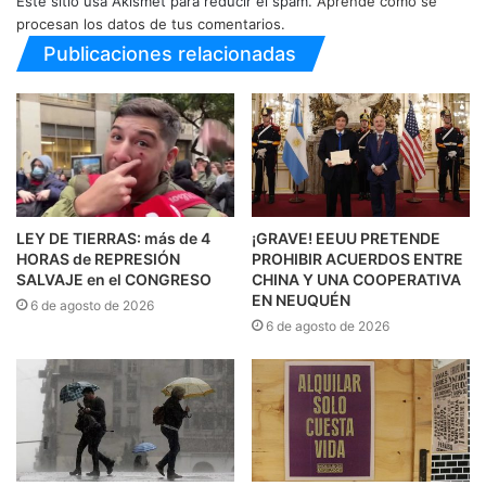
Este sitio usa Akismet para reducir el spam.
Aprende cómo se
procesan los datos de tus comentarios.
Publicaciones relacionadas
LEY DE TIERRAS: más de 4
¡GRAVE! EEUU PRETENDE
HORAS de REPRESIÓN
PROHIBIR ACUERDOS ENTRE
SALVAJE en el CONGRESO
CHINA Y UNA COOPERATIVA
EN NEUQUÉN
6 de agosto de 2026
6 de agosto de 2026