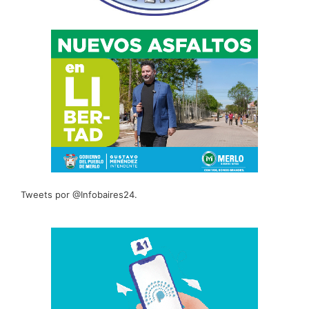
Tweets por @Infobaires24.