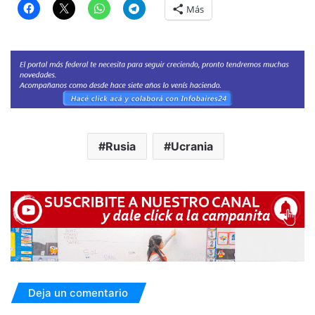
Más
Rusia
Ucrania
Deja un comentario