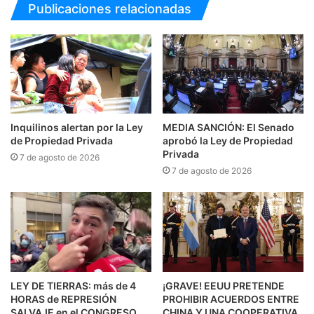
Publicaciones relacionadas
Inquilinos alertan por la Ley
MEDIA SANCIÓN: El Senado
de Propiedad Privada
aprobó la Ley de Propiedad
Privada
7 de agosto de 2026
7 de agosto de 2026
LEY DE TIERRAS: más de 4
¡GRAVE! EEUU PRETENDE
HORAS de REPRESIÓN
PROHIBIR ACUERDOS ENTRE
SALVAJE en el CONGRESO
CHINA Y UNA COOPERATIVA