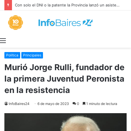
Con solo el DNI o la patente la Provincia lanzó un asistente virtual para consultar infracciones en segundos
Menú
Política
Principales
Murió Jorge Rulli, fundador de
la primera Juventud Peronista
en la resistencia
InfoBaires24
6 de mayo de 2023
0
1 minuto de lectura