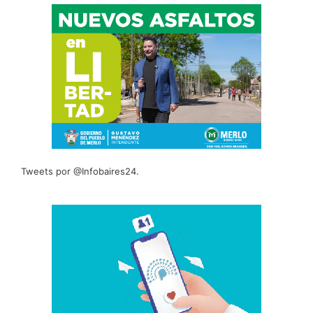
Tweets por @Infobaires24.