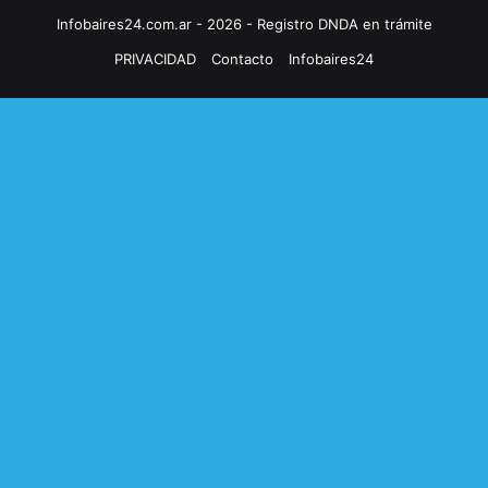
Infobaires24.com.ar - 2026 - Registro DNDA en trámite
PRIVACIDAD
Contacto
Infobaires24