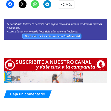
Más
Deja un comentario