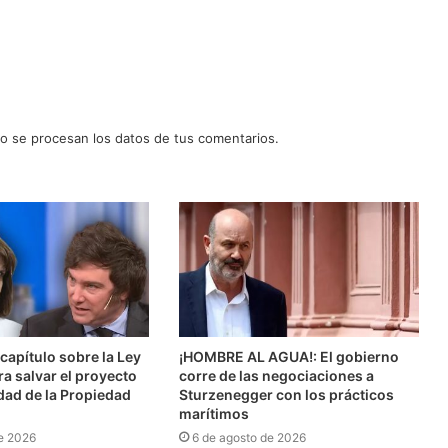
 se procesan los datos de tus comentarios.
l capítulo sobre la Ley
¡HOMBRE AL AGUA!: El gobierno
ra salvar el proyecto
corre de las negociaciones a
idad de la Propiedad
Sturzenegger con los prácticos
marítimos
e 2026
6 de agosto de 2026