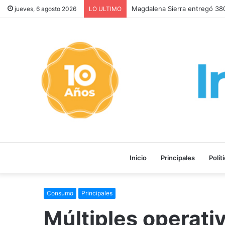
SIGUEN LOS FEMICIDIOS, FA
jueves, 6 agosto 2026
LO ULTIMO
Inicio
Principales
Polít
Consumo
Principales
Múltiples operativ