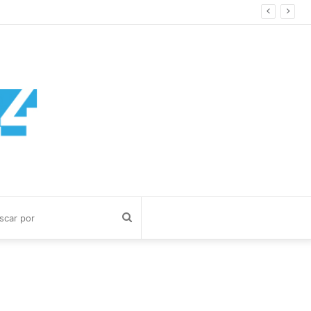
Buscar
por