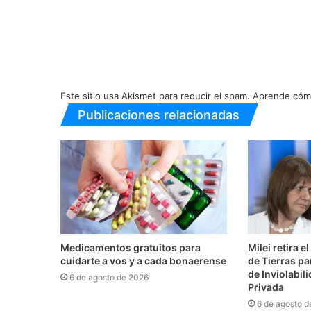
Este sitio usa Akismet para reducir el spam.
Aprende cómo
Publicaciones relacionadas
Medicamentos gratuitos para
Milei retira e
cuidarte a vos y a cada bonaerense
de Tierras pa
de Inviolabil
6 de agosto de 2026
Privada
6 de agosto d