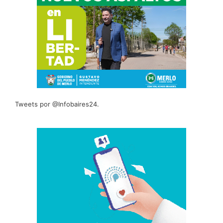
Tweets por @Infobaires24.