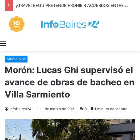
¡GRAVE! EEUU PRETENDE PROHIBIR ACUERDOS ENTRE CHINA Y UNA COOPERATIVA EN NEUQUÉN
Menú
Municipios
Morón: Lucas Ghi supervisó el
avance de obras de bacheo en
Villa Sarmiento
InfoBaires24
11 de marzo de 2021
0
1 minuto de lectura