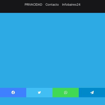
PRIVACIDAD
Contacto
Infobaires24
Facebook
Twitter
WhatsApp
Telegram