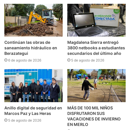
Continúan las obras de
Magdalena Sierra entregó
saneamiento hidráulico en
3800 netbooks a estudiantes
Berazategui
secundarios del último año
6 de agosto de 2026
5 de agosto de 2026
Anillo digital de seguridad en
MÁS DE 100 MIL NIÑOS
Marcos Paz y Las Heras
DISFRUTARON SUS
VACACIONES DE INVIERNO
5 de agosto de 2026
EN MERLO