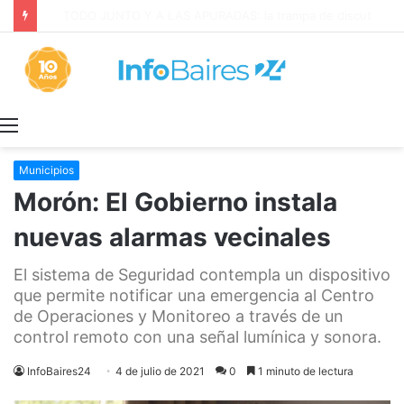
La INFLACIÓN de CABA se DISPARÓ al 2,9% en JULIO: 19,4% en 2026
Menú
Municipios
Morón: El Gobierno instala
nuevas alarmas vecinales
El sistema de Seguridad contempla un dispositivo
que permite notificar una emergencia al Centro
de Operaciones y Monitoreo a través de un
control remoto con una señal lumínica y sonora.
InfoBaires24
4 de julio de 2021
0
1 minuto de lectura