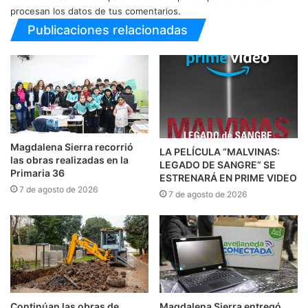
procesan los datos de tus comentarios.
Publicaciones relacionadas
Magdalena Sierra recorrió
LA PELÍCULA “MALVINAS:
las obras realizadas en la
LEGADO DE SANGRE” SE
Primaria 36
ESTRENARÁ EN PRIME VIDEO
7 de agosto de 2026
7 de agosto de 2026
Continúan las obras de
Magdalena Sierra entregó