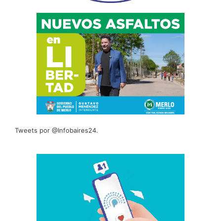
Tweets por @Infobaires24.