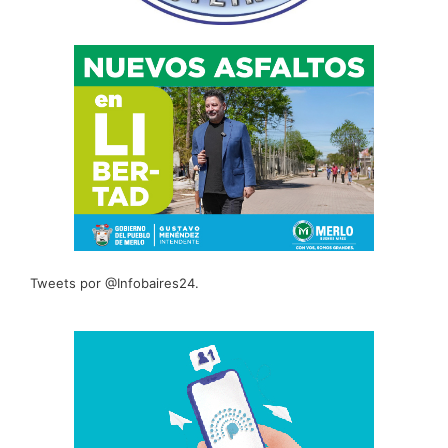
Tweets por @Infobaires24.