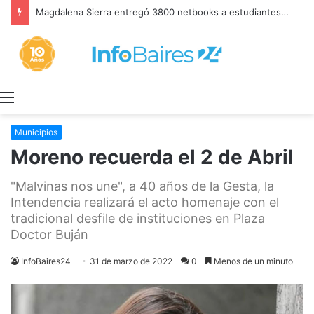
Magdalena Sierra entregó 3800 netbooks a estudiantes secundarios del último año
Menú
Municipios
Moreno recuerda el 2 de Abril
"Malvinas nos une", a 40 años de la Gesta, la
Intendencia realizará el acto homenaje con el
tradicional desfile de instituciones en Plaza
Doctor Buján
InfoBaires24
31 de marzo de 2022
0
Menos de un minuto