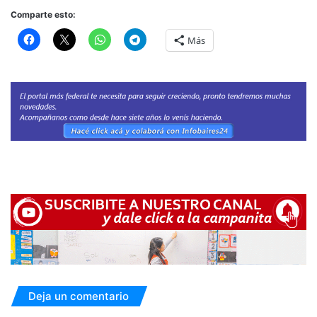
Comparte esto:
Más
Deja un comentario