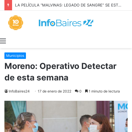
LA PELÍCULA “MALVINAS: LEGADO DE SANGRE” SE ESTRENARÁ EN PRIME VIDEO
Menú
Municipios
Moreno: Operativo Detectar
de esta semana
InfoBaires24
17 de enero de 2022
0
1 minuto de lectura