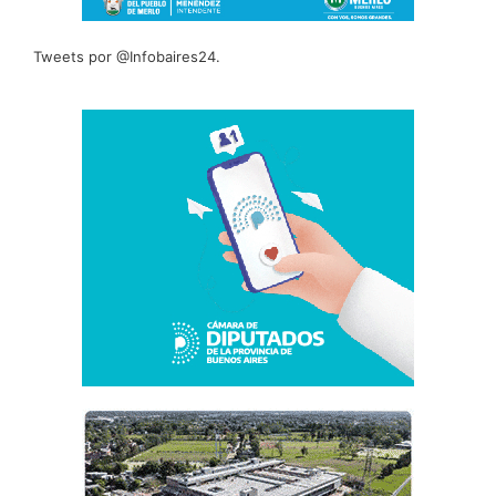
Tweets por @Infobaires24.