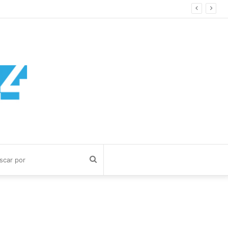
Buscar
por