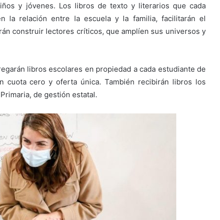
iños y jóvenes. Los libros de texto y literarios que cada
la relación entre la escuela y la familia, facilitarán el
rán construir lectores críticos, que amplíen sus universos y
tregarán libros escolares en propiedad a cada estudiante de
n cuota cero y oferta única. También recibirán libros los
rimaria, de gestión estatal.