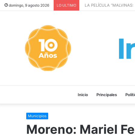
LA PELÍCULA “MALVINAS: 
domingo, 9 agosto 2026
LO ULTIMO
Inicio
Principales
Polít
Municipios
Moreno: Mariel F