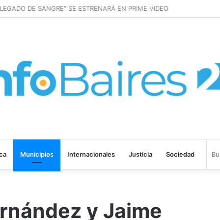
LEGADO DE SANGRE” SE ESTRENARÁ EN PRIME VIDEO
ica
Municipios
Internacionales
Justicia
Sociedad
ernández y Jaime