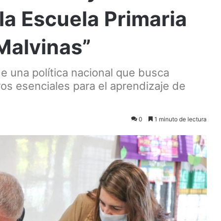
la Escuela Primaria
Malvinas”
e una política nacional que busca
bros esenciales para el aprendizaje de
0
1 minuto de lectura