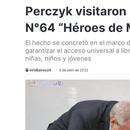
Perczyk visitaron 
N°64 “Héroes de 
El hecho se concretò en el marco d
garantizar el acceso universal a li
niñas, niños y jóvenes
InfoBaires24
3 de abril de 2022