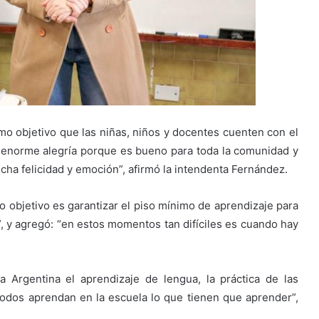
omo objetivo que las niñas, niños y docentes cuenten con el
na enorme alegría porque es bueno para toda la comunidad y
ucha felicidad y emoción”, afirmó la intendenta Fernández.
ro objetivo es garantizar el piso mínimo de aprendizaje para
a”, y agregó: “en estos momentos tan difíciles es cuando hay
Argentina el aprendizaje de lengua, la práctica de las
odos aprendan en la escuela lo que tienen que aprender”,