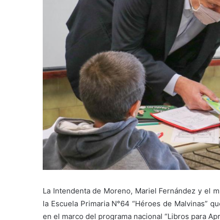
La Intendenta de Moreno, Mariel Fernández y el mi
la Escuela Primaria N°64 “Héroes de Malvinas” que
en el marco del programa nacional “Libros para Ap