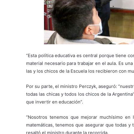
“Esta política educativa es central porque tiene c
material necesario para trabajar en el aula. Es u
las y los chicos de la Escuela los recibieron con m
Por su parte, el ministro Perczyk, aseguró: “nuest
todas las chicas y todos los chicos de la Argentin
que invertir en educación”.
“Nosotros tenemos que mejorar muchísimo en la 
matemáticas, tenemos que asegurar que todas y t
resaltó el ministro durante la recorrida.