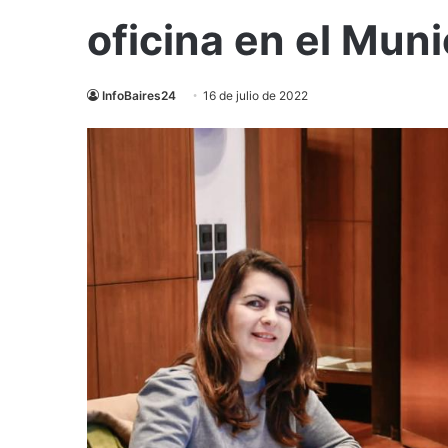
oficina en el Muni
InfoBaires24
16 de julio de 2022