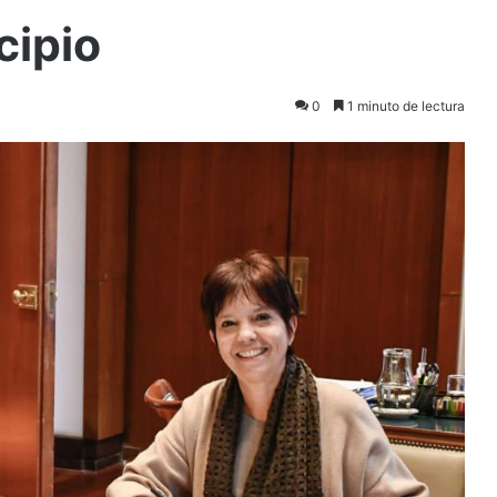
cipio
0
1 minuto de lectura