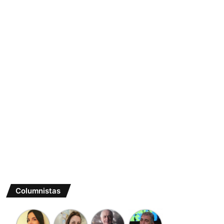
Columnistas