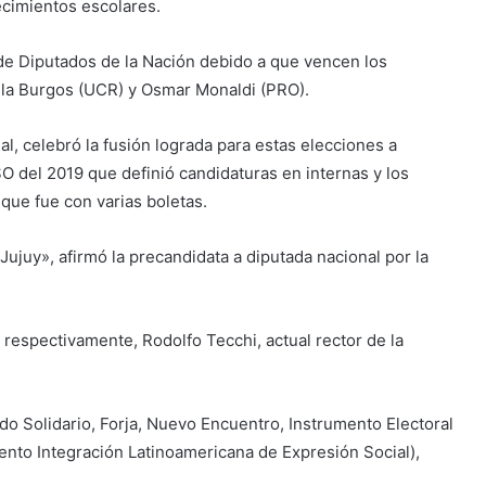
ecimientos escolares.
de Diputados de la Nación debido a que vencen los
ela Burgos (UCR) y Osmar Monaldi (PRO).
l, celebró la fusión lograda para estas elecciones a
SO del 2019 que definió candidaturas en internas y los
 que fue con varias boletas.
Jujuy», afirmó la precandidata a diputada nacional por la
espectivamente, Rodolfo Tecchi, actual rector de la
ido Solidario, Forja, Nuevo Encuentro, Instrumento Electoral
iento Integración Latinoamericana de Expresión Social),