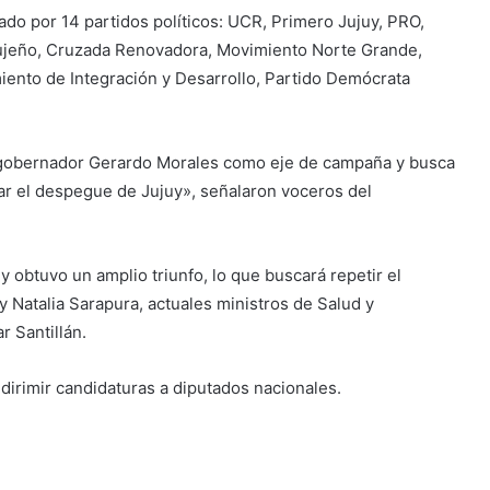
ado por 14 partidos políticos: UCR, Primero Jujuy, PRO,
 Jujeño, Cruzada Renovadora, Movimiento Norte Grande,
ento de Integración y Desarrollo, Partido Demócrata
l gobernador Gerardo Morales como eje de campaña y busca
car el despegue de Jujuy», señalaron voceros del
y obtuvo un amplio triunfo, lo que buscará repetir el
y Natalia Sarapura, actuales ministros de Salud y
r Santillán.
 dirimir candidaturas a diputados nacionales.