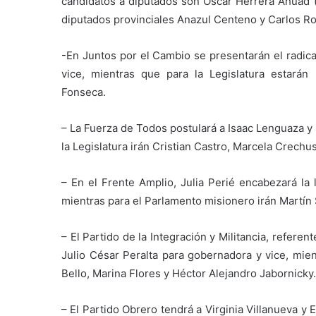
candidatos a diputados son Oscar Herrera Ahuad (
diputados provinciales Anazul Centeno y Carlos Ro
-En Juntos por el Cambio se presentarán el radica
vice, mientras que para la Legislatura estarán
Fonseca.
– La Fuerza de Todos postulará a Isaac Lenguaza y
la Legislatura irán Cristian Castro, Marcela Crechu
– En el Frente Amplio, Julia Perié encabezará la 
mientras para el Parlamento misionero irán Martín
– El Partido de la Integración y Militancia, referen
Julio César Peralta para gobernadora y vice, mien
Bello, Marina Flores y Héctor Alejandro Jabornicky.
– El Partido Obrero tendrá a Virginia Villanueva 