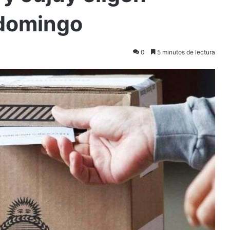
 domingo
0
5 minutos de lectura