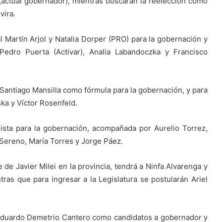
actual gobernador), mientras buscarán la reelección como
vira.
l Martín Arjol y Natalia Dorper (PRO) para la gobernación y
 Pedro Puerta (Activar), Analia Labandoczka y Francisco
 Santiago Mansilla como fórmula para la gobernación, y para
ska y Víctor Rosenfeld.
lista para la gobernación, acompañada por Aurelio Torrez,
 Sereno, María Torres y Jorge Páez.
te de Javier Milei en la provincia, tendrá a Ninfa Alvarenga y
tras que para ingresar a la Legislatura se postularán Ariel
y Eduardo Demetrio Cantero como candidatos a gobernador y