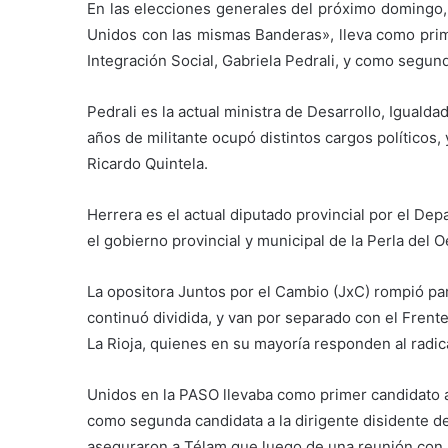
En las elecciones generales del próximo domingo, 
Unidos con las mismas Banderas», lleva como prime
Integración Social, Gabriela Pedrali, y como segund
Pedrali es la actual ministra de Desarrollo, Igualda
años de militante ocupó distintos cargos políticos,
Ricardo Quintela.
Herrera es el actual diputado provincial por el De
el gobierno provincial y municipal de la Perla del 
La opositora Juntos por el Cambio (JxC) rompió par
continuó dividida, y van por separado con el Fren
La Rioja, quienes en su mayoría responden al radic
Unidos en la PASO llevaba como primer candidato al
como segunda candidata a la dirigente disidente d
aseguraron a Télam que luego de una reunión con M