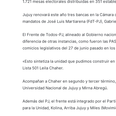
1.721 mesas electorales distribuidas en 351 establ
Jujuy renovará este año tres bancas en la Cámara 
mandatos de José Luis Martiarena (FdT-PJ), Gabri
El Frente de Todos-PJ, alineado al Gobierno naciona
diferencia de otras instancias, como fueron las PA
comicios legislativos del 27 de junio pasado en los
«Esto sintetiza la unidad que pudimos construir en 
Lista 501 Leila Chaher.
Acompañan a Chaher en segundo y tercer término, r
Universidad Nacional de Jujuy y Mirna Abregú.
Además del PJ, el frente está integrado por el Part
para la Unidad, Kolina, Arriba Jujuy y Miles (Movim