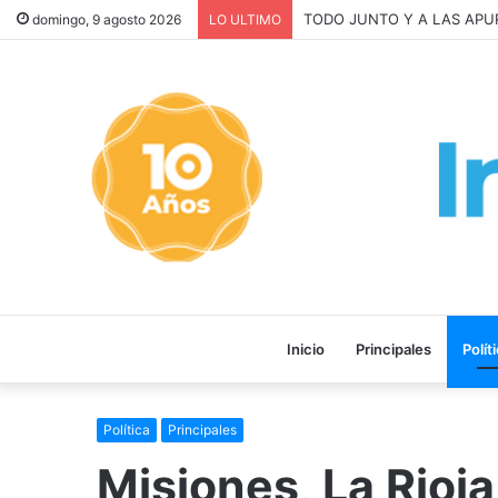
TODO JUNTO Y A LAS APURADA
domingo, 9 agosto 2026
LO ULTIMO
Inicio
Principales
Polít
Política
Principales
Misiones, La Rioja