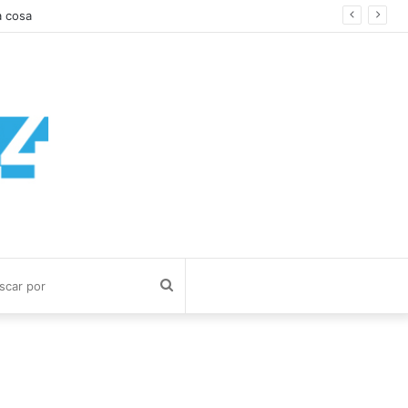
a cosa
Buscar
por