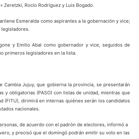
» Zeretzki, Rocío Rodríguez y Luis Bogado.
Marilene Esmeralda como aspirantes a la gobernación y vice;
 legisladores.
ngone y Emilio Abal como gobernador y vice, seguidos de
o primeros legisladores en la lista.
nte Cambia Jujuy, que gobierna la provincia, se presentarán
as y obligatorias (PASO) con listas de unidad, mientras que
d (FITU), dirimirá en internas quiénes serán los candidatos
utados nacionales.
personas, de acuerdo con el padrón de electores, informó a
ivero, y precisó que el domingó podrán emitir su voto en las