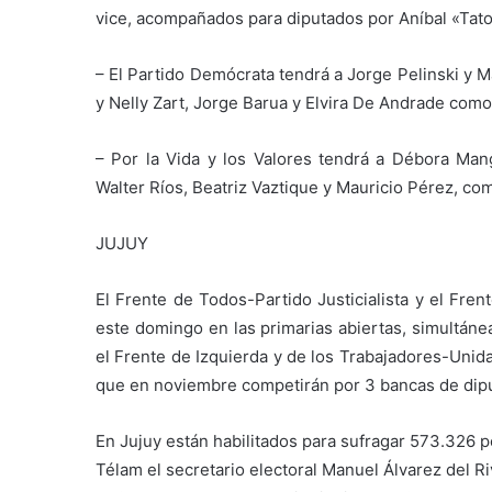
vice, acompañados para diputados por Aníbal «Tato
– El Partido Demócrata tendrá a Jorge Pelinski y 
y Nelly Zart, Jorge Barua y Elvira De Andrade como
– Por la Vida y los Valores tendrá a Débora Ma
Walter Ríos, Beatriz Vaztique y Mauricio Pérez, com
JUJUY
El Frente de Todos-Partido Justicialista y el Fre
este domingo en las primarias abiertas, simultáne
el Frente de Izquierda y de los Trabajadores-Unida
que en noviembre competirán por 3 bancas de dip
En Jujuy están habilitados para sufragar 573.326 
Télam el secretario electoral Manuel Álvarez del R