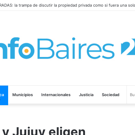
S: la trampa de discutir la propiedad privada como si fuera una sol
ica
Municipios
Internacionales
Justicia
Sociedad
 y Jujuy eligen