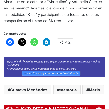
Manrique en la categoría “Masculino” y Antonella Guerrero
en “Femenino”. Además, cientos de niños corrieron 1K en
la modalidad “Kids” y participantes de todas las edades
compartieron el tramo de 3K recreativos.
Comparte esto:
Más
Gustavo Menéndez
memoria
Merlo