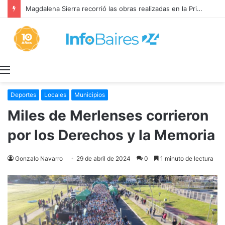
Magdalena Sierra recorrió las obras realizadas en la Primaria 36
Menú
Deportes
Locales
Municipios
Miles de Merlenses corrieron
por los Derechos y la Memoria
Gonzalo Navarro
29 de abril de 2024
0
1 minuto de lectura