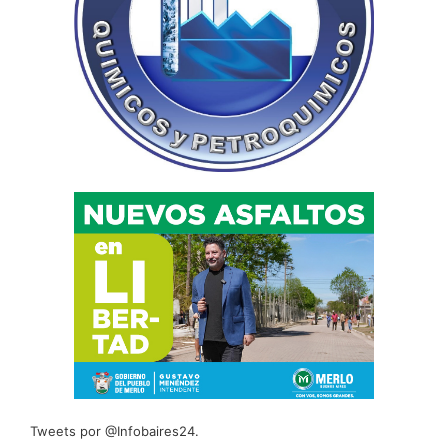
Tweets por @Infobaires24.