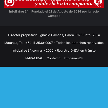
InfoBaires24 | Fundado el 21 de Agosto de 2014 por Ignacio
Campos
Director propietario: Ignacio Campos, Cabral 3175 Dpto. 2, La
Matanza, Tel: +54 11 3530-0997 - Todos los derechos reservados
Infobaires24.com.ar - 2026 - Registro DNDA en trámite
PRIVACIDAD
Contacto
Infobaires24