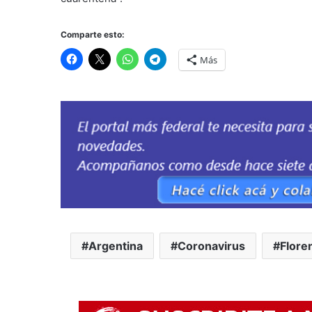
Comparte esto:
Más
Argentina
Coronavirus
Flore