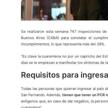
Se realizaron esta semana 747 inspecciones de 
Buenos Aires (CABA) para constatar el cumplimi
incumplimientos, lo que representa más del 38%.
“Es clave la cuarentena no por un capricho del Es
días se le empiezan a manifestar los síntomas de l
Requisitos para ingresar
Todas las personas que quieran ingresar al país 
San Fernando. Además,
tienen que tener un PCR 
antígenos que, en caso de dar negativo, la persona 
cuarentena”.