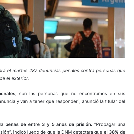
ciará el martes 287 denuncias penales contra personas que
e el exterior.
penales
, son las personas que no encontramos en sus
nuncia y van a tener que responder”, anunció la titular del
pla
penas de entre 3 y 5 años de prisión.
“Propagar una
risión”, indicó luego de que la DNM detectara que
el 38% de