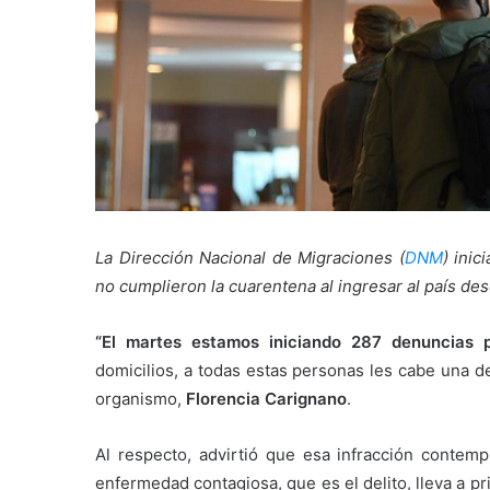
La Dirección Nacional de Migraciones (
DNM
) ini
no cumplieron la cuarentena al ingresar al país desd
“El martes estamos iniciando 287 denuncias 
domicilios, a todas estas personas les cabe una de
organismo,
Florencia Carignano
.
Al respecto, advirtió que esa infracción contem
enfermedad contagiosa, que es el delito, lleva a p