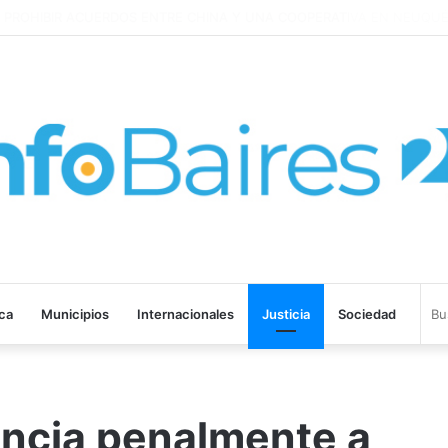
ROHIBIR ACUERDOS ENTRE CHINA Y UNA COOPERATIVA EN NEUQUÉN
ica
Municipios
Internacionales
Justicia
Sociedad
ncia penalmente a