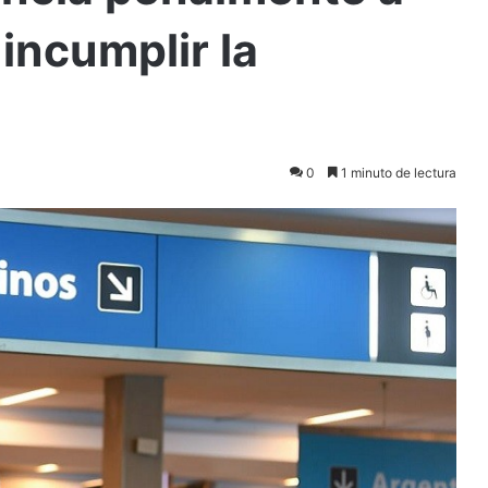
incumplir la
0
1 minuto de lectura