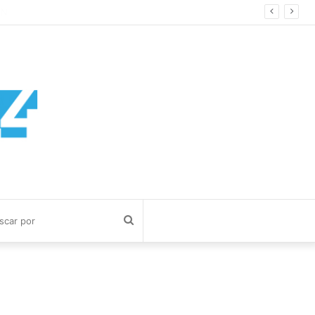
Buscar
por