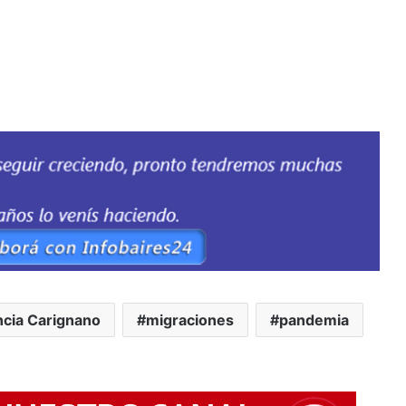
ncia Carignano
migraciones
pandemia