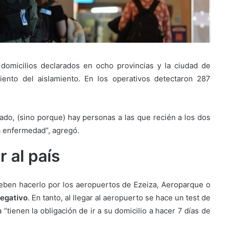
domicilios declarados en ocho provincias y la ciudad de
ento del aislamiento. En los operativos detectaron 287
tado, (sino porque) hay personas a las que recién a los dos
a enfermedad”, agregó.
 al país
deben hacerlo por los aeropuertos de Ezeiza, Aeroparque o
negativo
. En tanto, al llegar al aeropuerto se hace un test de
“tienen la obligación de ir a su domicilio a hacer 7 días de