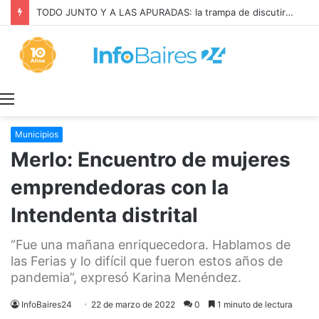
TODO JUNTO Y A LAS APURADAS: la trampa de discutir la propiedad privada como si fuera una sola cosa
Menú
Municipios
Merlo: Encuentro de mujeres
emprendedoras con la
Intendenta distrital
“Fue una mañana enriquecedora. Hablamos de
las Ferias y lo difícil que fueron estos años de
pandemia”, expresó Karina Menéndez.
InfoBaires24
22 de marzo de 2022
0
1 minuto de lectura