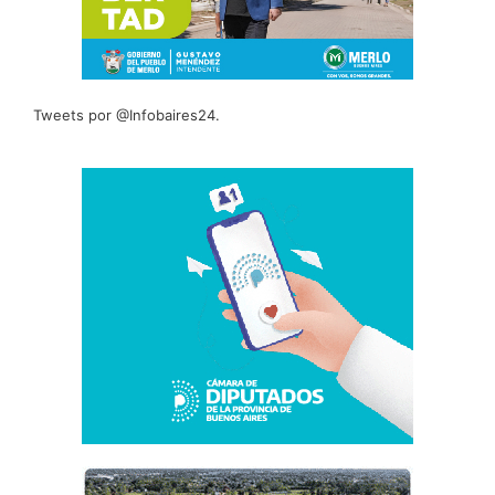
Tweets por @Infobaires24.