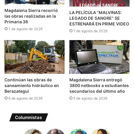
Magdalena Sierra recorrió
LA PELÍCULA “MALVINAS:
las obras realizadas en la
LEGADO DE SANGRE” SE
Primaria 36
ESTRENARÁ EN PRIME VIDEO
7 de agosto de 2026
7 de agosto de 2026
Continúan las obras de
Magdalena Sierra entregó
saneamiento hidráulico en
3800 netbooks a estudiantes
Berazategui
secundarios del último año
6 de agosto de 2026
5 de agosto de 2026
Columnistas