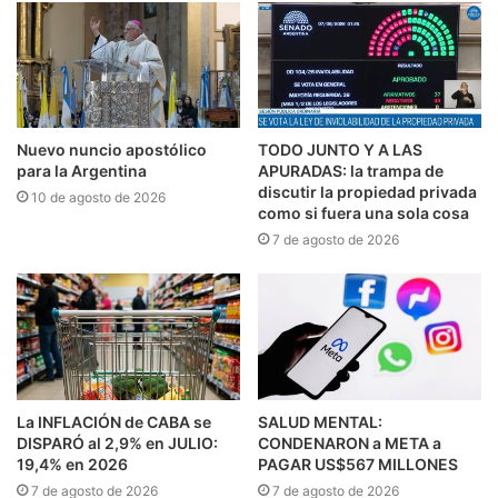
Nuevo nuncio apostólico
TODO JUNTO Y A LAS
para la Argentina
APURADAS: la trampa de
discutir la propiedad privada
10 de agosto de 2026
como si fuera una sola cosa
7 de agosto de 2026
La INFLACIÓN de CABA se
SALUD MENTAL:
DISPARÓ al 2,9% en JULIO:
CONDENARON a META a
19,4% en 2026
PAGAR US$567 MILLONES
7 de agosto de 2026
7 de agosto de 2026