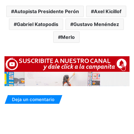
Autopista Presidente Perón
Axel Kicillof
Gabriel Katopodis
Gustavo Menéndez
Merlo
Deja un comentario