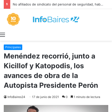
No afiliados de sindicato del personal de seguridad, habilitados para el aporte solidario
Menú
Principales
Menéndez recorrió, junto a
Kicillof y Katopodis, los
avances de obra de la
Autopista Presidente Perón
InfoBaires24
17 de junio de 2021
0
1 minuto de lectura