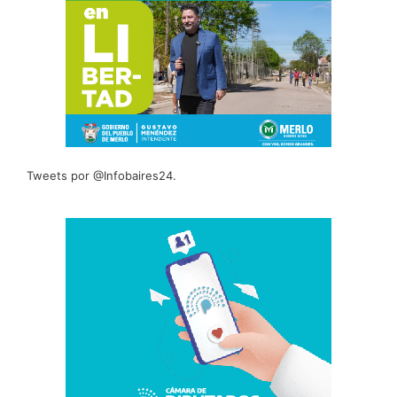
Tweets por @Infobaires24.