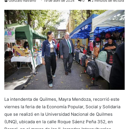
Gonzalo Navarro
19 de abril de 2024
0
2 minutos de lectura
La intendenta de Quilmes, Mayra Mendoza, recorrió este
viernes la feria de la Economía Popular, Social y Solidaria
que se realizó en la Universidad Nacional de Quilmes
(UNQ), ubicada en la calle Roque Sáenz Peña 352, en