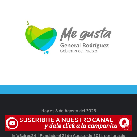
Hoy es 8 de Agosto del 2026
InfoBaires24 | Fundado el 21 de Agosto de 2014 por Ignacio