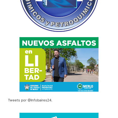
Tweets por @Infobaires24.