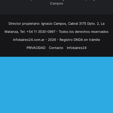
Campos
Director propietario: Ignacio Campos, Cabral 3175 Dpto. 2, La
Matanza, Tel: +54 11 3530-0997 - Todos los derechos reservados
Infobaires24.com.ar - 2026 - Registro DNDA en trámite
PRIVACIDAD
Contacto
Infobaires24