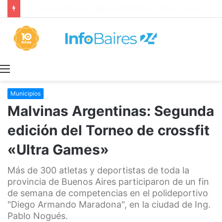
La INFLACIÓN de CABA se DISPARÓ al 2,9% en JULIO: 19,4% en 2026
Menú
Municipios
Malvinas Argentinas: Segunda
edición del Torneo de crossfit
«Ultra Games»
Más de 300 atletas y deportistas de toda la
provincia de Buenos Aires participaron de un fin
de semana de competencias en el polideportivo
"Diego Armando Maradona", en la ciudad de Ing.
Pablo Nogués.