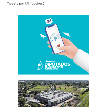
Tweets por @Infobaires24.