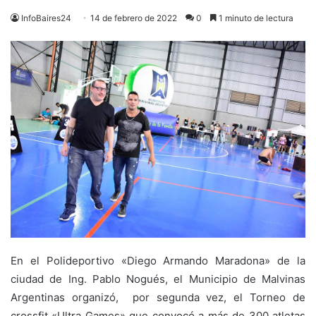
InfoBaires24
14 de febrero de 2022
0
1 minuto de lectura
En el Polideportivo «Diego Armando Maradona» de la
ciudad de Ing. Pablo Nogués, el Municipio de Malvinas
Argentinas organizó, por segunda vez, el Torneo de
crossfit «Ultra Games» que convocó a más de 300 atletas