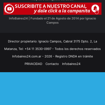
InfoBaires24 | Fundado el 21 de Agosto de 2014 por Ignacio
Campos
Director propietario: Ignacio Campos, Cabral 3175 Dpto. 2, La
Matanza, Tel: +54 11 3530-0997 - Todos los derechos reservados
Infobaires24.com.ar - 2026 - Registro DNDA en trámite
PRIVACIDAD
Contacto
Infobaires24