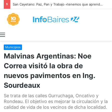
San Cayetano: Paz, Pan y Trabajo «tenemos que aprender a dialogar y a tratarnos bien» Mons. García Cuerva
Menú
Municipios
Malvinas Argentinas: Noe
Correa visitó la obra de
nuevos pavimentos en Ing.
Sourdeaux
Se trata de las calles Gurruchaga, Oncativo y
Rondeau. El objetivo es mejorar la circulación y la
calidad de vida de los vecinos de dicha localidad.