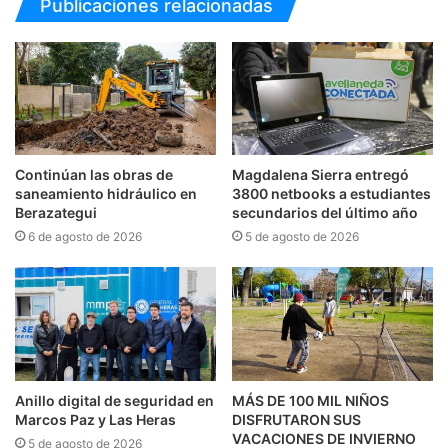
Publicaciones relacionadas
Continúan las obras de
Magdalena Sierra entregó
saneamiento hidráulico en
3800 netbooks a estudiantes
Berazategui
secundarios del último año
6 de agosto de 2026
5 de agosto de 2026
Anillo digital de seguridad en
MÁS DE 100 MIL NIÑOS
Marcos Paz y Las Heras
DISFRUTARON SUS
VACACIONES DE INVIERNO
5 de agosto de 2026