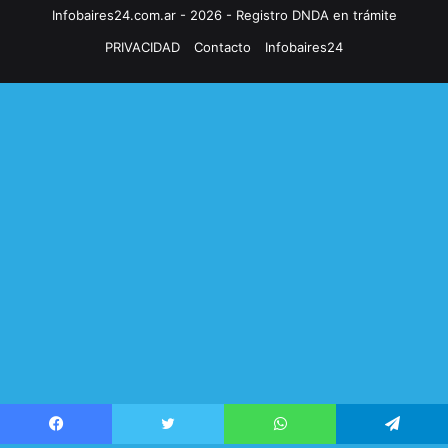
Infobaires24.com.ar - 2026 - Registro DNDA en trámite
PRIVACIDAD
Contacto
Infobaires24
Facebook
Twitter
WhatsApp
Telegram