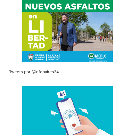
Tweets por @Infobaires24.