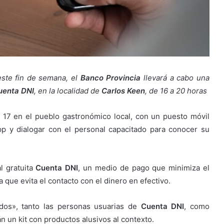
ste fin de semana, el
Banco Provincia
llevará a cabo una
uenta DNI
, en la localidad de
Carlos Keen
, de 16 a 20 horas
 17 en el pueblo gastronómico local, con un puesto móvil
pp y dialogar con el personal capacitado para conocer su
l gratuita
Cuenta DNI
, un medio de pago que minimiza el
 que evita el contacto con el dinero en efectivo.
ados», tanto las personas usuarias de
Cuenta DNI
, como
 un kit con productos alusivos al contexto.