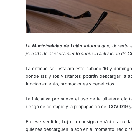
La
Municipalidad de Luján
informa que, durante e
jornada de asesoramiento sobre la activación de
C
La entidad se instalará este sábado 16 y domingo
donde las y los visitantes podrán descargar la a
funcionamiento, promociones y beneficios.
La iniciativa promueve el uso de la billetera digita
riesgo de contagio y la propagación del
COVID19
ya
En ese sentido, bajo la consigna «hábitos cuid
quienes descarguen la app en el momento, recibirán