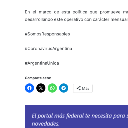
En el marco de esta política que promueve m
desarrollando este operativo con carácter mensual e
#SomosResponsables
#CoronavirusArgentina
#ArgentinaUnida
Comparte esto:
Más