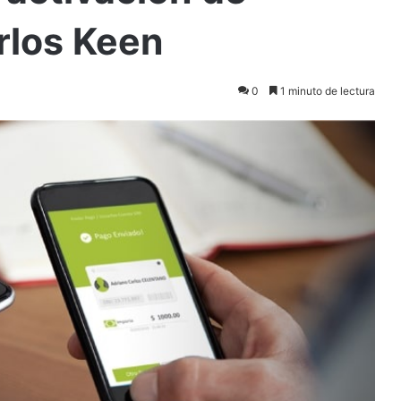
rlos Keen
0
1 minuto de lectura