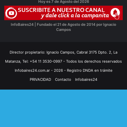
Hoy es 7 de Agosto del 2026
InfoBaires24 | Fundado el 21 de Agosto de 2014 por Ignacio
Campos
Director propietario: Ignacio Campos, Cabral 3175 Dpto. 2, La
Matanza, Tel: +54 11 3530-0997 - Todos los derechos reservados
Infobaires24.com.ar - 2026 - Registro DNDA en trámite
PRIVACIDAD
Contacto
Infobaires24