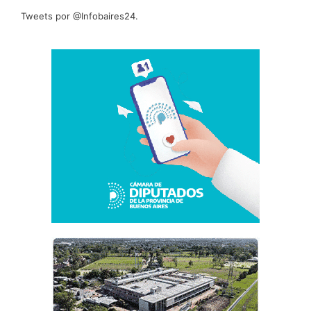
Tweets por @Infobaires24.