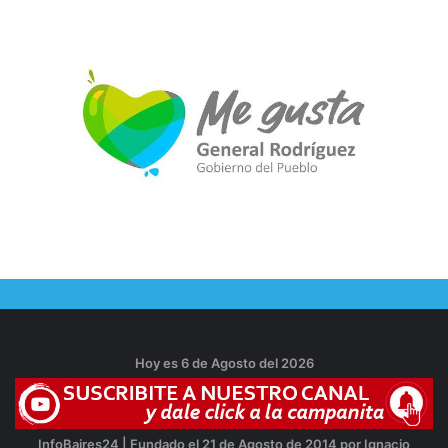
Hoy es 6 de Agosto del 2026
InfoBaires24 | Fundado el 21 de Agosto de 2014 por Ignacio