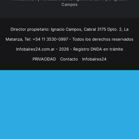
Campos
Director propietario: Ignacio Campos, Cabral 3175 Dpto. 2, La
Matanza, Tel: +54 11 3530-0997 - Todos los derechos reservados
Infobaires24.com.ar - 2026 - Registro DNDA en trámite
PRIVACIDAD
Contacto
Infobaires24