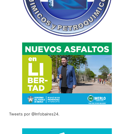
Tweets por @Infobaires24.