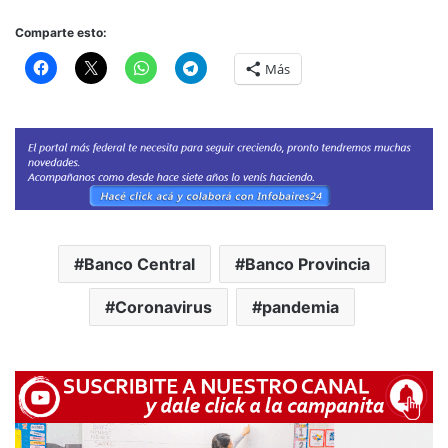
Comparte esto:
Más
Banco Central
Banco Provincia
Coronavirus
pandemia