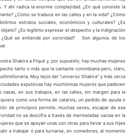
. Y ahí radica la enorme complejidad. ¿En qué consiste la
lante? ¿Cómo se traduce en las calles y en la vida? ¿Cómo
stintos estratos sociales, económicos y culturales? ¿Es
n objeto? ¿Es legítimo expresar el despecho y la indignación
 ¿Qué se entiende por sororidad? Son algunos de los
ar.
nrostra Shakira a Piqué y, por supuesto, hay muchas mujeres
specho tanto o más que la cantante colombiana pero, claro,
ultimillonaria. Muy lejos del “universo Shakira” y más cerca
es ciudades expulsivas hay muchísimas mujeres que padecen
casas, en sus trabajos, en las calles, sin margen para la
 siquiera como una forma de catarsis, un pedido de ayuda o
ción de principios permite, muchas veces, escapar de esa
ororidad no se descifra a través de mermeladas vacías en la
jeres que se apoyan unas con otras para llevar a sus hijes
salir a trabajar o para turnarse, en comedores, al momento