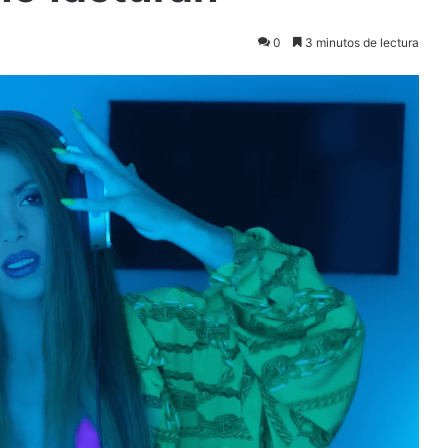
0
3 minutos de lectura