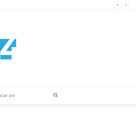
ÉN
Buscar
por