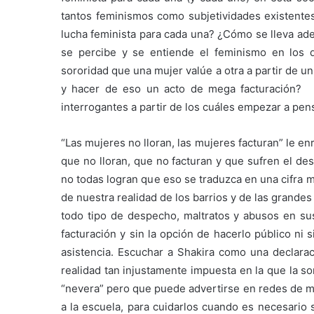
tantos feminismos como subjetividades existentes
lucha feminista para cada una? ¿Cómo se lleva ade
se percibe y se entiende el feminismo en los di
sororidad que una mujer valúe a otra a partir de u
y hacer de eso un acto de mega facturación?
interrogantes a partir de los cuáles empezar a pens
“Las mujeres no lloran, las mujeres facturan” le e
que no lloran, que no facturan y que sufren el de
no todas logran que eso se traduzca en una cifra m
de nuestra realidad de los barrios y de las grand
todo tipo de despecho, maltratos y abusos en sus 
facturación y sin la opción de hacerlo público ni
asistencia. Escuchar a Shakira como una declara
realidad tan injustamente impuesta en la que la s
“nevera” pero que puede advertirse en redes de mu
a la escuela, para cuidarlos cuando es necesario 