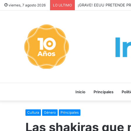
¡GRAVE! EEUU PRETEND
viernes, 7 agosto 2026
LO ULTIMO
Inicio
Principales
Polít
Cultura
Género
Principales
Las shakiras que 