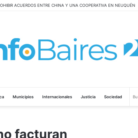
E PROHIBIR ACUERDOS ENTRE CHINA Y UNA COOPERATIVA EN NEUQU
ica
Municipios
Internacionales
Justicia
Sociedad
no facturan