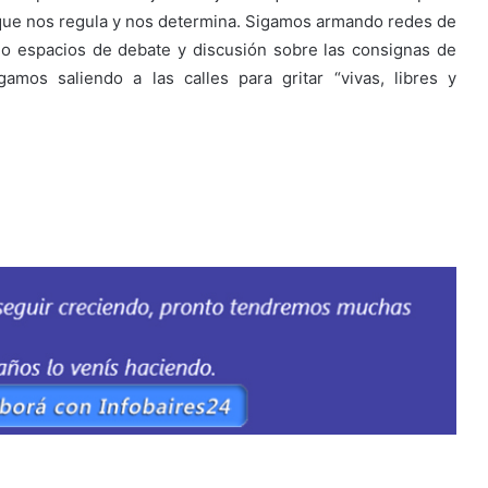
que nos regula y nos determina. Sigamos armando redes de
 espacios de debate y discusión sobre las consignas de
amos saliendo a las calles para gritar “vivas, libres y