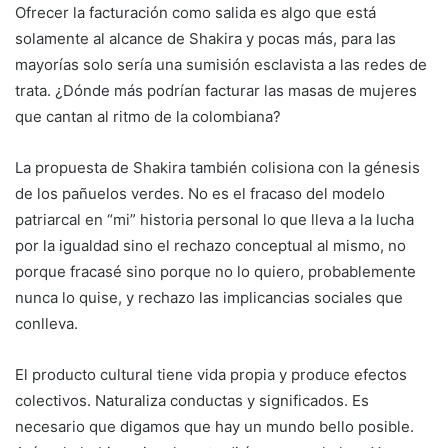
Ofrecer la facturación como salida es algo que está
solamente al alcance de Shakira y pocas más, para las
mayorías solo sería una sumisión esclavista a las redes de
trata. ¿Dónde más podrían facturar las masas de mujeres
que cantan al ritmo de la colombiana?
La propuesta de Shakira también colisiona con la génesis
de los pañuelos verdes. No es el fracaso del modelo
patriarcal en “mi” historia personal lo que lleva a la lucha
por la igualdad sino el rechazo conceptual al mismo, no
porque fracasé sino porque no lo quiero, probablemente
nunca lo quise, y rechazo las implicancias sociales que
conlleva.
El producto cultural tiene vida propia y produce efectos
colectivos. Naturaliza conductas y significados. Es
necesario que digamos que hay un mundo bello posible.