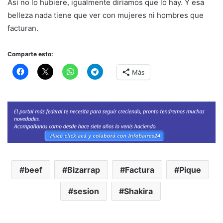
Así no lo hubiere, igualmente diríamos que lo hay. Y esa
belleza nada tiene que ver con mujeres ni hombres que
facturan.
Comparte esto:
Más
beef
Bizarrap
Factura
Pique
sesion
Shakira