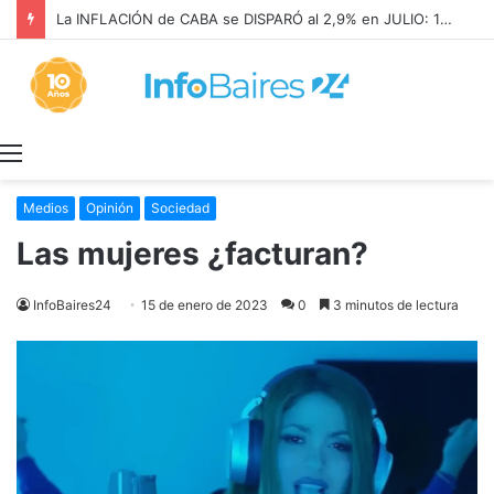
La INFLACIÓN de CABA se DISPARÓ al 2,9% en JULIO: 19,4% en 2026
Menú
Medios
Opinión
Sociedad
Las mujeres ¿facturan?
InfoBaires24
15 de enero de 2023
0
3 minutos de lectura