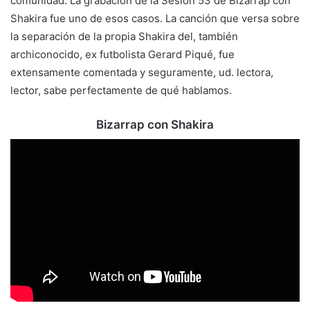
comunidad. La grabación de la Sesión 53 de Bizarrap con
Shakira fue uno de esos casos. La canción que versa sobre
la separación de la propia Shakira del, también
archiconocido, ex futbolista Gerard Piqué, fue
extensamente comentada y seguramente, ud. lectora,
lector, sabe perfectamente de qué hablamos.
Bizarrap con Shakira