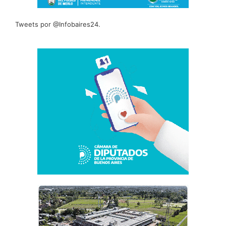
Tweets por @Infobaires24.