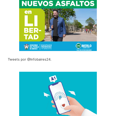
Tweets por @Infobaires24.