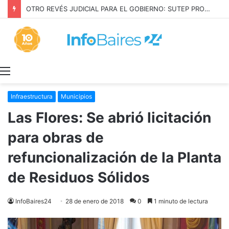
OTRO REVÉS JUDICIAL PARA EL GOBIERNO: SUTEP PROTEGIÓ SU CONVENIO
Menú
Infraestructura
Municipios
Las Flores: Se abrió licitación
para obras de
refuncionalización de la Planta
de Residuos Sólidos
InfoBaires24
28 de enero de 2018
0
1 minuto de lectura