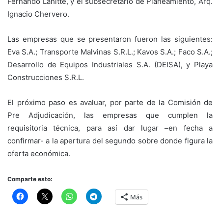
Fernando Lahitte, y el subsecretario de Planeamiento, Arq.
Ignacio Chervero.
Las empresas que se presentaron fueron las siguientes:
Eva S.A.; Transporte Malvinas S.R.L.; Kavos S.A.; Faco S.A.;
Desarrollo de Equipos Industriales S.A. (DEISA), y Playa
Construcciones S.R.L.
El próximo paso es avaluar, por parte de la Comisión de
Pre Adjudicación, las empresas que cumplen la
requisitoria técnica, para así dar lugar –en fecha a
confirmar- a la apertura del segundo sobre donde figura la
oferta económica.
Comparte esto:
Más