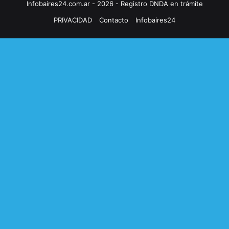
Infobaires24.com.ar - 2026 - Registro DNDA en trámite
PRIVACIDAD
Contacto
Infobaires24