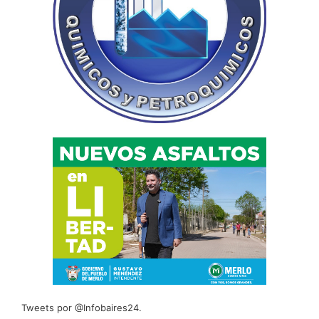
Tweets por @Infobaires24.