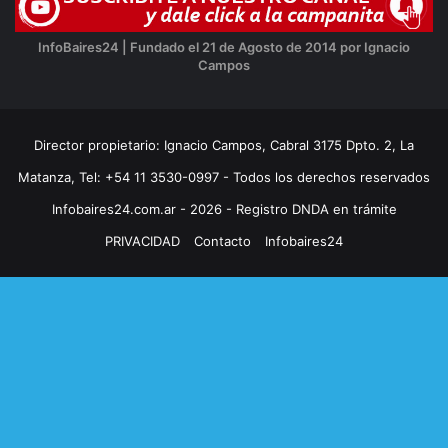
InfoBaires24 | Fundado el 21 de Agosto de 2014 por Ignacio
Campos
Director propietario: Ignacio Campos, Cabral 3175 Dpto. 2, La
Matanza, Tel: +54 11 3530-0997 - Todos los derechos reservados
Infobaires24.com.ar - 2026 - Registro DNDA en trámite
PRIVACIDAD
Contacto
Infobaires24