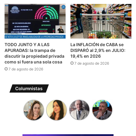
TODO JUNTO Y A LAS
La INFLACIÓN de CABA se
APURADAS: la trampa de
DISPARÓ al 2,9% en JULIO:
discutir la propiedad privada
19,4% en 2026
como si fuera una sola cosa
7 de agosto de 2026
7 de agosto de 2026
Columnistas