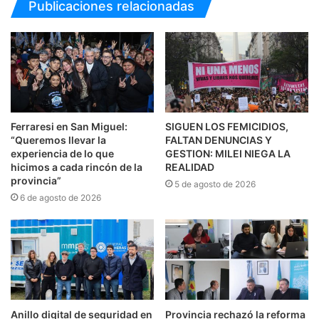
Publicaciones relacionadas
Ferraresi en San Miguel:
SIGUEN LOS FEMICIDIOS,
“Queremos llevar la
FALTAN DENUNCIAS Y
experiencia de lo que
GESTION: MILEI NIEGA LA
hicimos a cada rincón de la
REALIDAD
provincia”
5 de agosto de 2026
6 de agosto de 2026
Anillo digital de seguridad en
Provincia rechazó la reforma