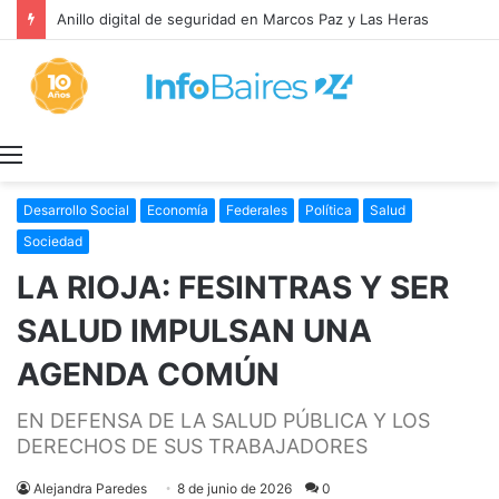
Anillo digital de seguridad en Marcos Paz y Las Heras
Menú
Desarrollo Social
Economía
Federales
Política
Salud
Sociedad
LA RIOJA: FESINTRAS Y SER
SALUD IMPULSAN UNA
AGENDA COMÚN
EN DEFENSA DE LA SALUD PÚBLICA Y LOS
DERECHOS DE SUS TRABAJADORES
Alejandra Paredes
8 de junio de 2026
0