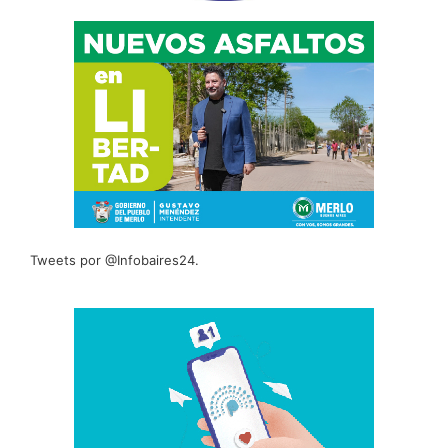
Tweets por @Infobaires24.