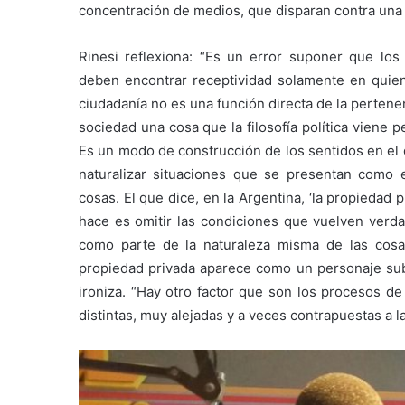
concentración de medios, que disparan contra una 
Rinesi reflexiona: “Es un error suponer que lo
deben encontrar receptividad solamente en quien
ciudadanía no es una función directa de la perten
sociedad una cosa que la filosofía política viene
Es un modo de construcción de los sentidos en el 
naturalizar situaciones que se presentan como e
cosas. El que dice, en la Argentina, ‘la propiedad
hace es omitir las condiciones que vuelven verdad
como parte de la naturaleza misma de las cosa
propiedad privada aparece como un personaje subv
ironiza. “Hay otro factor que son los procesos de
distintas, muy alejadas y a veces contrapuestas a la