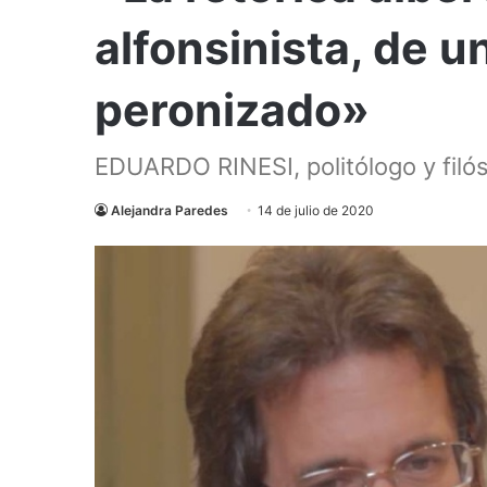
alfonsinista, de u
peronizado»
EDUARDO RINESI, politólogo y filó
Alejandra Paredes
14 de julio de 2020