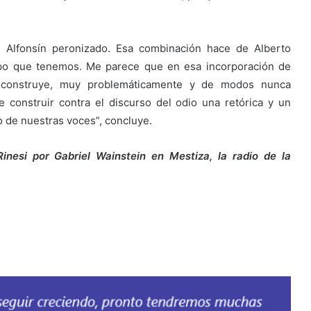
un Alfonsín peronizado. Esa combinación hace de Alberto
mpo que tenemos. Me parece que en esa incorporación de
 se construye, muy problemáticamente y de modos nunca
 construir contra el discurso del odio una retórica y un
 de nuestras voces”, concluye.
Rinesi por Gabriel Wainstein en Mestiza, la radio de la