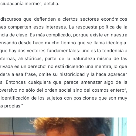
ciudadanía inerme”, detalla.
s discursos que defienden a ciertos sectores económicos
es comparten esos intereses. La respuesta política de la
encia de clase. Es más complicado, porque existe en nuestra
 pensando desde hace mucho tiempo que se llama ideología.
que hay dos vectores fundamentales: uno es la tendencia a
ternas, ahistóricas, parte de la naturaleza misma de las
 privada es un derecho’ no está diciendo una mentira, lo que
era a esa frase, omite su historicidad y la hace aparecer
s. Entonces cualquiera que parece amenazar algo de la
ersivo no sólo del orden social sino del cosmos entero”,
 identificación de los sujetos con posiciones que son muy
s propias.”