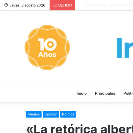
¡HOMBRE AL AGUA!: El gobiern
jueves, 6 agosto 2026
LO ULTIMO
Inicio
Principales
Polít
Medios
Opinión
Política
«La retórica alber