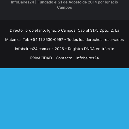
InfoBaires24 | Fundado el 21 de Agosto de 2014 por Ignacio
Campos
Director propietario: Ignacio Campos, Cabral 3175 Dpto. 2, La
Matanza, Tel: +54 11 3530-0997 - Todos los derechos reservados
Infobaires24.com.ar - 2026 - Registro DNDA en trámite
PRIVACIDAD
Contacto
Infobaires24