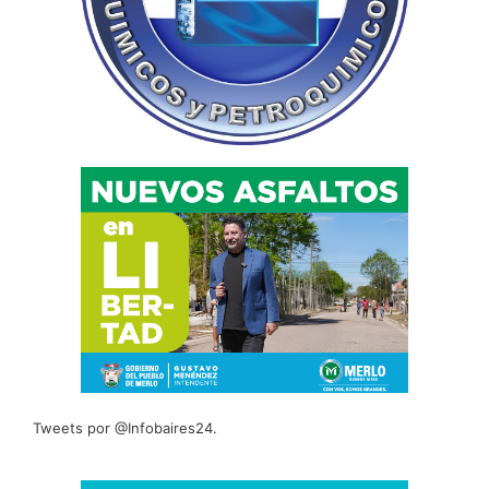
Tweets por @Infobaires24.