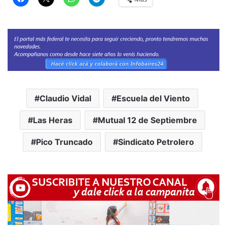
Claudio Vidal
Escuela del Viento
Las Heras
Mutual 12 de Septiembre
Pico Truncado
Sindicato Petrolero