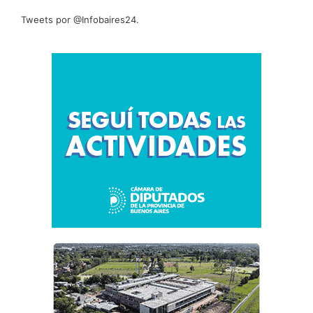
Tweets por @Infobaires24.