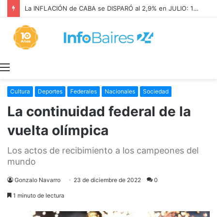
La INFLACIÓN de CABA se DISPARÓ al 2,9% en JULIO: 19,4% en 2026
Menú
Cultura
Deportes
Federales
Nacionales
Sociedad
La continuidad federal de la
vuelta olímpica
Los actos de recibimiento a los campeones del
mundo
Gonzalo Navarro
23 de diciembre de 2022
0
1 minuto de lectura